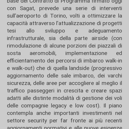
base del Contratto di Programma firmato oggi
con Sagat, prevede una serie di interventi
sull’aeroporto di Torino, volti a ottimizzare la
capacità attraverso l’attualizzazione di progetti
tesi allo sviluppo e adeguamento
infrastrutturale, sia della parte airside (con
rimodulazione di alcune porzioni dei piazzali di
sosta aeromobili, implementazione ed
efficientamento dei percorsi di imbarco walk-in
e walk-out) che di quella landside (progressivo
aggiornamento delle sale imbarco, dei varchi
sicurezza, delle aree per accogliere al meglio il
traffico passeggeri in crescita e creare spazi
adatti alle distinte modalità di gestione dei voli
delle compagnie legacy e low cost). Il piano
contempla anche importanti investimenti nel
settore security per far fronte ai più recenti
aggiornamenti normativi e alle nuove esigenze