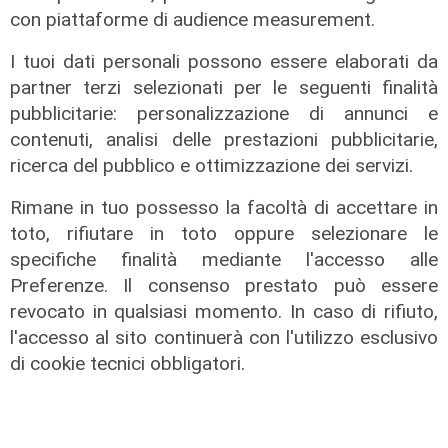
consorzio firma contratti da 690
con piattaforme di audience measurement.
milioni
18/06/2026
I tuoi dati personali possono essere elaborati da
di Redazione
partner terzi selezionati per le seguenti finalità
pubblicitarie: personalizzazione di annunci e
contenuti, analisi delle prestazioni pubblicitarie,
ricerca del pubblico e ottimizzazione dei servizi.
Rimane in tuo possesso la facoltà di accettare in
toto, rifiutare in toto oppure selezionare le
specifiche finalità mediante l'accesso alle
Preferenze. Il consenso prestato può essere
revocato in qualsiasi momento. In caso di rifiuto,
l'accesso al sito continuerà con l'utilizzo esclusivo
di cookie tecnici obbligatori.