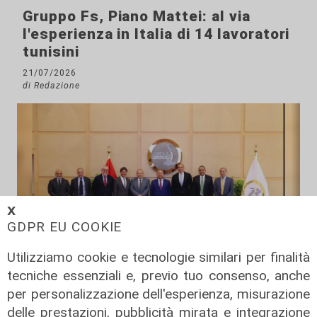
Gruppo Fs, Piano Mattei: al via
l'esperienza in Italia di 14 lavoratori
tunisini
21/07/2026
di Redazione
𝗫
GDPR EU COOKIE
Utilizziamo cookie e tecnologie similari per finalità
tecniche essenziali e, previo tuo consenso, anche
Il progetto
per personalizzazione dell'esperienza, misurazione
Egitto, Alstom alla guida di un
delle prestazioni, pubblicità mirata e integrazione