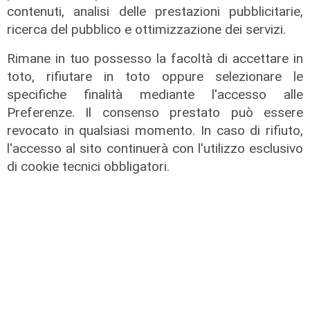
contenuti, analisi delle prestazioni pubblicitarie,
ricerca del pubblico e ottimizzazione dei servizi.
Rimane in tuo possesso la facoltà di accettare in
toto, rifiutare in toto oppure selezionare le
specifiche finalità mediante l'accesso alle
Preferenze. Il consenso prestato può essere
revocato in qualsiasi momento. In caso di rifiuto,
l'accesso al sito continuerà con l'utilizzo esclusivo
di cookie tecnici obbligatori.
solidarietà
Genova, 867 buoni spesa donati dal
Distretto Rotary 2032 alla comunità