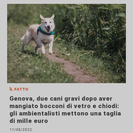
Il fatto
Genova, due cani gravi dopo aver
mangiato bocconi di vetro e chiodi:
gli ambientalisti mettono una taglia
di mille euro
11/08/2022