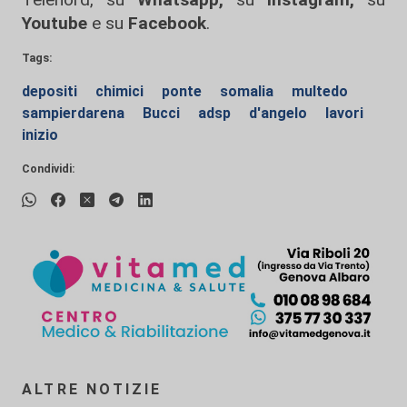
Youtube
e su
Facebook
.
Tags:
depositi
chimici
ponte
somalia
multedo
sampierdarena
Bucci
adsp
d'angelo
lavori
inizio
Condividi:
ALTRE NOTIZIE