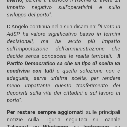
impatto negativo sull'operatività e sullo
sviluppo del porto".
D'Angelo continua nella sua disamina:
"Il voto in
AdSP ha valore significativo basso in termini
decisionali, ma ha avuto più impatto
sull'impostazione dell'amministrazione che
decide senza conoscere le realtà terriotali.
Il
Partito Democratico sa che un tipo di scelta va
condivisa con tutti
e quella soluzione non è
adeguata, serve un'altra scelta, per rendere
meno impattante questo trasferimento dei
depoisiti sulla vita dei cittadini e sul lavoro in
porto".
Per restare sempre aggiornati
sulle principali
notizie sulla Liguria seguiteci sul canale
Telenord, su
Whatsapp,
su
Instagram
,
su