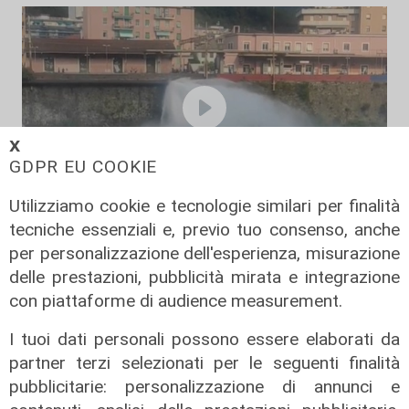
𝗫
GDPR EU COOKIE
Utilizziamo cookie e tecnologie similari per finalità
il video
tecniche essenziali e, previo tuo consenso, anche
per personalizzazione dell'esperienza, misurazione
Genova, si rompe una grossa
delle prestazioni, pubblicità mirata e integrazione
conduttura dell'acqua a Bolzaneto:
con piattaforme di audience measurement.
maxi perdita nel Polcevera
10/08/2022
I tuoi dati personali possono essere elaborati da
partner terzi selezionati per le seguenti finalità
pubblicitarie: personalizzazione di annunci e