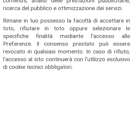
contenuti, analisi delle prestazioni pubblicitarie,
ricerca del pubblico e ottimizzazione dei servizi.
Rimane in tuo possesso la facoltà di accettare in
toto, rifiutare in toto oppure selezionare le
specifiche finalità mediante l'accesso alle
Preferenze. Il consenso prestato può essere
revocato in qualsiasi momento. In caso di rifiuto,
l'accesso al sito continuerà con l'utilizzo esclusivo
di cookie tecnici obbligatori.
solidarietà
Genova, 867 buoni spesa donati dal
Distretto Rotary 2032 alla comunità
ucraina