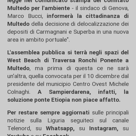
legge nel comunicato stampa del comitato
Multedo per l'ambiente
- il sindaco di Genova,
Marco Bucci,
informerà la cittadinanza di
Multedo
della decisione di delocalizzazione dei
depositi di Carmagnani e Superba in una nuova
area in ambito portuale".
L'assemblea pubblica si terrà negli spazi del
West Beach di Traversa Ronchi Ponente a
Multedo
, ma prima di questa ce ne sarà
un'altra, quella convocata per il 10 dicembre dal
presidente del municipio Centro Ovest Michele
Colnaghi.
A Sampierdarena, infatti, la
soluzione ponte Etiopia non piace affatto.
Per restare sempre aggiornati
sulle principali
notizie sulla Liguria seguiteci sul canale
Telenord, su
Whatsapp,
su
Instagram
,
su