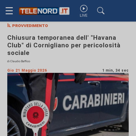
☰
LIVE
Il provvedimento
Chiusura temporanea dell' "Havana
Club" di Cornigliano per pericolosità
sociale
di Claudio Baffico
Gio 21 Maggio 2026
1 min, 34 sec