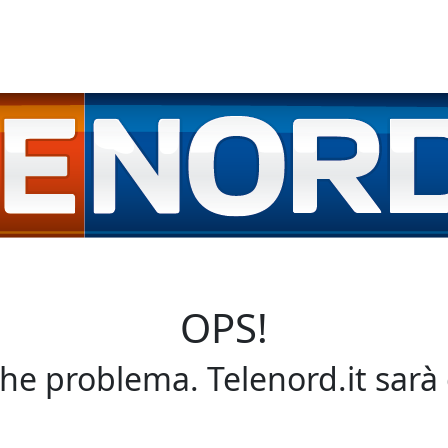
OPS!
che problema. Telenord.it sarà 