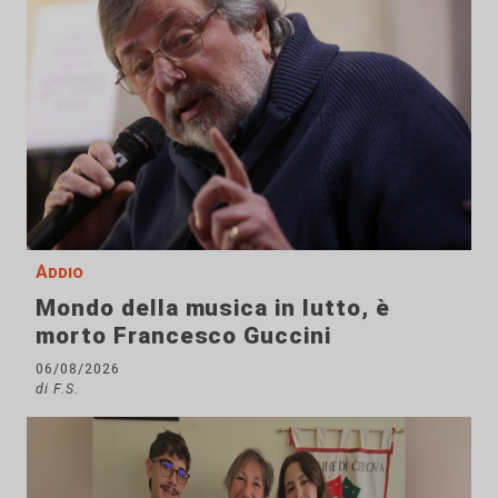
Addio
Mondo della musica in lutto, è
morto Francesco Guccini
06/08/2026
di F.S.