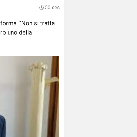
50 sec
forma. "Non si tratta
ero uno della