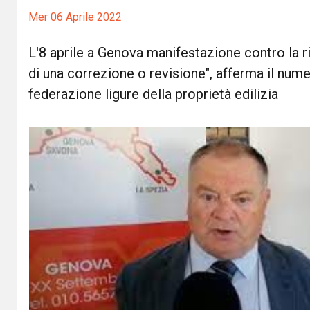
Mer 06 Aprile 2022
L'8 aprile a Genova manifestazione contro la ri
di una correzione o revisione", afferma il num
federazione ligure della proprietà edilizia