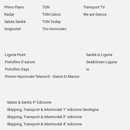
Primo Piano
TGN
Transport TV
Radar
TGN Calcio
We are Genoa
Salute Sanità
TGN Today
Scignoria!
Tiro Incrociato
Liguria Point
Sanità in Liguria
Portofino D'autore
Sea&Green Liguria
Portofino Days
io
Premio Nazionale Telenord - Gianni Di Marzio
Salute & Sanità 4° Edizione
Shipping, Transport & Intermodal 1° edizione Sardegna
Shipping, Transport & Intermodal 3° edizione
Shipping, Transport & Intermodal 4° edizione