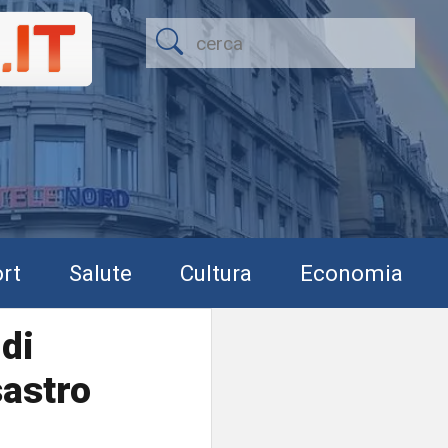
rt
Salute
Cultura
Economia
 di
sastro