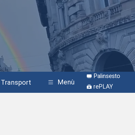
Palinsesto
Menù
Transport
rePLAY