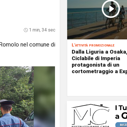
1 min, 34 sec
an Romolo nel comune di
L'attività promozionale
Dalla Liguria a Osaka,
Ciclabile di Imperia
protagonista di un
cortometraggio a Ex