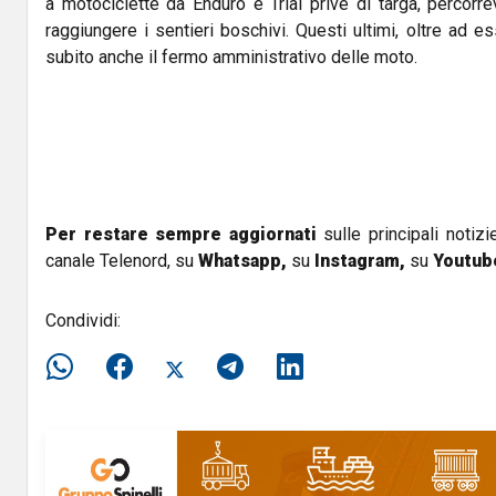
a motociclette da Enduro e Trial prive di targa, percorr
raggiungere i sentieri boschivi. Questi ultimi, oltre ad e
subito anche il fermo amministrativo delle moto.
Per restare sempre aggiornati
sulle principali notizi
canale Telenord, su
Whatsapp,
su
Instagram
,
su
Youtub
Condividi: