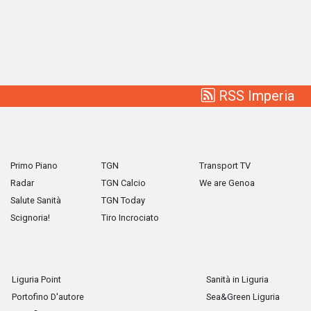
RSS Imperia
Primo Piano
TGN
Transport TV
Radar
TGN Calcio
We are Genoa
Salute Sanità
TGN Today
Scignoria!
Tiro Incrociato
Liguria Point
Sanità in Liguria
Portofino D'autore
Sea&Green Liguria