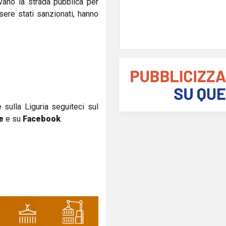
evano la strada pubblica per
ssere stati sanzionati, hanno
e sulla Liguria seguiteci sul
e
e su
Facebook
.