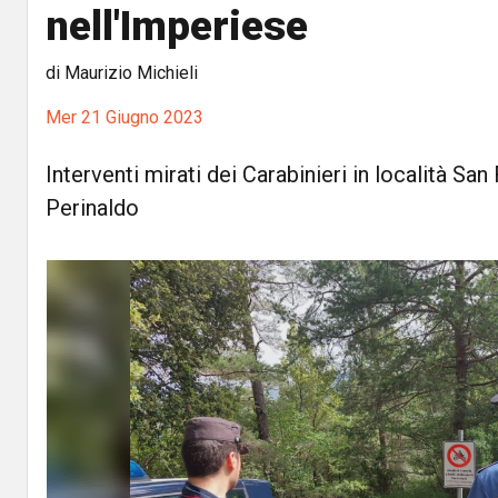
nell'Imperiese
di Maurizio Michieli
Mer 21 Giugno 2023
Interventi mirati dei Carabinieri in località S
Perinaldo