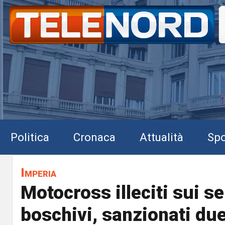
Politica
Cronaca
Attualità
Spo
Imperia
Motocross illeciti sui se
boschivi, sanzionati du