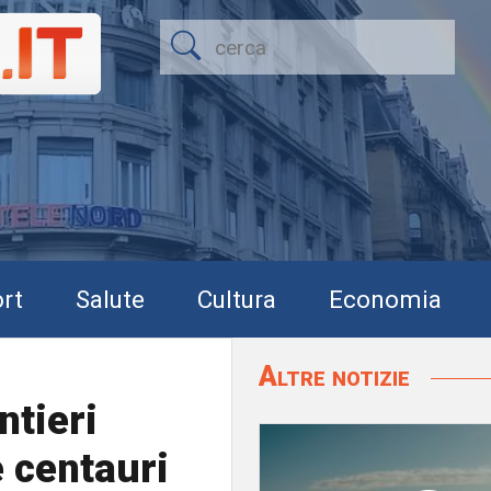
rt
Salute
Cultura
Economia
Altre notizie
ntieri
e centauri