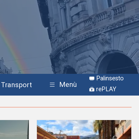
Palinsesto
Menù
Transport
rePLAY