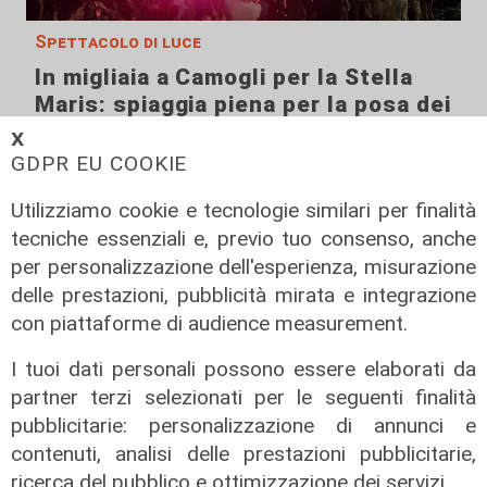
Spettacolo di luce
In migliaia a Camogli per la Stella
Maris: spiaggia piena per la posa dei
lumini
𝗫
GDPR EU COOKIE
03/08/2026
di r.c.
Utilizziamo cookie e tecnologie similari per finalità
tecniche essenziali e, previo tuo consenso, anche
per personalizzazione dell'esperienza, misurazione
delle prestazioni, pubblicità mirata e integrazione
con piattaforme di audience measurement.
I tuoi dati personali possono essere elaborati da
partner terzi selezionati per le seguenti finalità
pubblicitarie: personalizzazione di annunci e
contenuti, analisi delle prestazioni pubblicitarie,
ricerca del pubblico e ottimizzazione dei servizi.