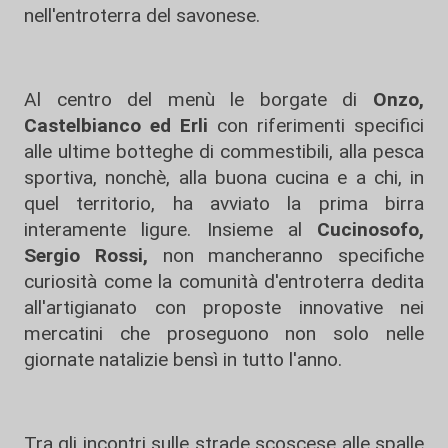
nell'entroterra del savonese.
Al centro del menù le borgate di
Onzo,
Castelbianco ed Erli
con riferimenti specifici
alle ultime botteghe di commestibili, alla pesca
sportiva, nonchè, alla buona cucina e a chi, in
quel territorio, ha avviato la prima birra
interamente ligure. Insieme al
Cucinosofo,
Sergio Rossi,
non mancheranno specifiche
curiosità come la comunità d'entroterra dedita
all'artigianato con proposte innovative nei
mercatini che proseguono non solo nelle
giornate natalizie bensì in tutto l'anno.
Tra gli incontri sulle strade scoscese alle spalle