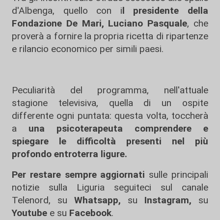
d'Albenga, quello con i
l presidente della
Fondazione De Mari, Luciano Pasquale
, che
proverà a fornire la propria ricetta di ripartenze
e rilancio economico per simili paesi.
Peculiarità del programma, nell'attuale
stagione televisiva, quella di un ospite
differente ogni puntata: questa volta, toccherà
a
una psicoterapeuta comprendere e
spiegare le difficoltà presenti nel più
profondo entroterra ligure.
Per restare sempre aggiornati
sulle principali
notizie sulla Liguria seguiteci sul canale
Telenord, su
Whatsapp,
su
Instagram
,
su
Youtube
e su
Facebook
.