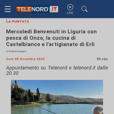
☰
LIVE
La puntata
Mercoledì Benvenuti in Liguria con
pesca di Onzo, la cucina di
Castelbianco e l'artigianato di Erli
di Gilberto Volpara
Dom 08 Dicembre 2024
55 sec
Appuntamento su Telenord e telenord.it dalle
20.30