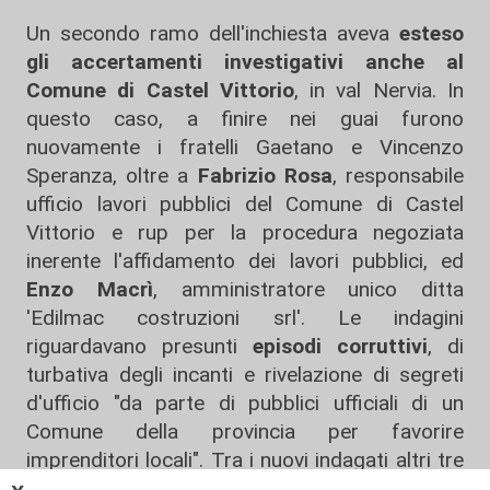
Un secondo ramo dell'inchiesta aveva
esteso
gli accertamenti investigativi anche al
Comune di Castel Vittorio
, in val Nervia. In
questo caso, a finire nei guai furono
nuovamente i fratelli Gaetano e Vincenzo
Speranza, oltre a
Fabrizio Rosa
, responsabile
ufficio lavori pubblici del Comune di Castel
Vittorio e rup per la procedura negoziata
inerente l'affidamento dei lavori pubblici, ed
Enzo Macrì
, amministratore unico ditta
'Edilmac costruzioni srl'. Le indagini
riguardavano presunti
episodi corruttivi
, di
turbativa degli incanti e rivelazione di segreti
d'ufficio "da parte di pubblici ufficiali di un
Comune della provincia per favorire
imprenditori locali". Tra i nuovi indagati altri tre
imprenditori e un geometra.