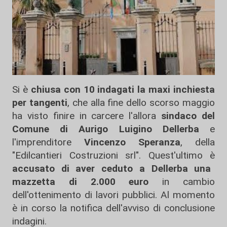
Si è
chiusa con 10 indagati la maxi inchiesta
per tangenti
, che alla fine dello scorso maggio
ha visto finire in carcere l'allora
sindaco del
Comune di Aurigo Luigino Dellerba
e
l'imprenditore
Vincenzo Speranza
, della
"Edilcantieri Costruzioni srl". Quest'ultimo è
accusato di aver ceduto a Dellerba una
mazzetta di 2.000 euro
in cambio
dell'ottenimento di lavori pubblici. Al momento
è in corso la notifica dell'avviso di conclusione
indagini.