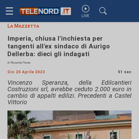
☰
LIVE
La Mazzetta
Imperia, chiusa l'inchiesta per
tangenti all'ex sindaco di Aurigo
Dellerba: dieci gli indagati
di Riccardo Testa
Gio 20 Aprile 2023
51 sec
Vincenzo Speranza, della Edilcantieri
Costruzioni srl, avrebbe ceduto 2.000 euro in
cambio di appalti edilizi. Precedenti a Castel
Vittorio