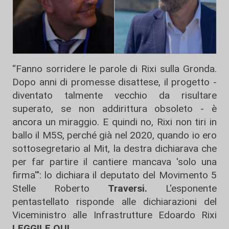
“Fanno sorridere le parole di Rixi sulla Gronda.
Dopo anni di promesse disattese, il progetto -
diventato talmente vecchio da risultare
superato, se non addirittura obsoleto - è
ancora un miraggio. E quindi no, Rixi non tiri in
ballo il M5S, perché già nel 2020, quando io ero
sottosegretario al Mit, la destra dichiarava che
per far partire il cantiere mancava 'solo una
firma'": lo dichiara il deputato del Movimento 5
Stelle Roberto
Traversi.
L'esponente
pentastellato risponde alle dichiarazioni del
Viceministro alle Infrastrutture Edoardo Rixi
LEGGILE QUI