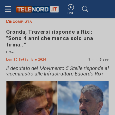
☰
LIVE
L'incompiuta
Gronda, Traversi risponde a Rixi:
"Sono 4 anni che manca solo una
firma..."
di M.C.
Lun 30 Settembre 2024
1 min, 5 sec
Il deputato del Movimento 5 Stelle risponde al
viceministro alle Infrastrutture Edoardo Rixi