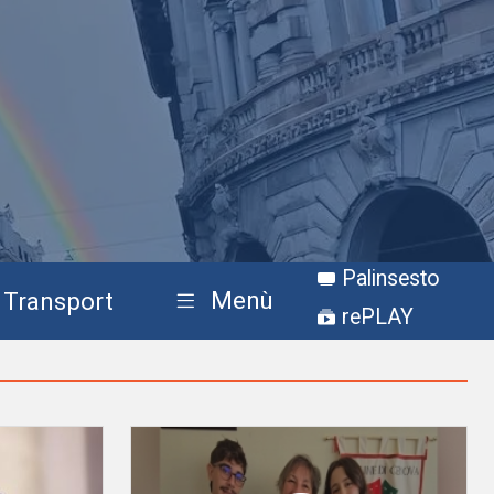
Palinsesto
Menù
Transport
rePLAY