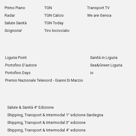
Primo Piano
TGN
Transport TV
Radar
TGN Calcio
We are Genoa
Salute Sanità
TGN Today
Scignoria!
Tiro Incrociato
Liguria Point
Sanità in Liguria
Portofino D'autore
Sea&Green Liguria
Portofino Days
io
Premio Nazionale Telenord - Gianni Di Marzio
Salute & Sanità 4° Edizione
Shipping, Transport & Intermodal 1° edizione Sardegna
Shipping, Transport & Intermodal 3° edizione
Shipping, Transport & Intermodal 4° edizione