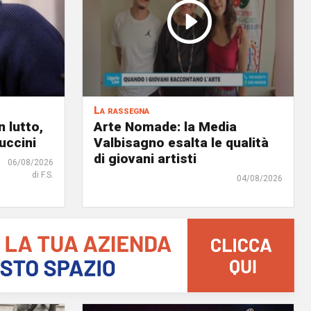
La rassegna
 lutto,
Arte Nomade: la Media
uccini
Valbisagno esalta le qualità
di giovani artisti
06/08/2026
di F.S.
04/08/2026