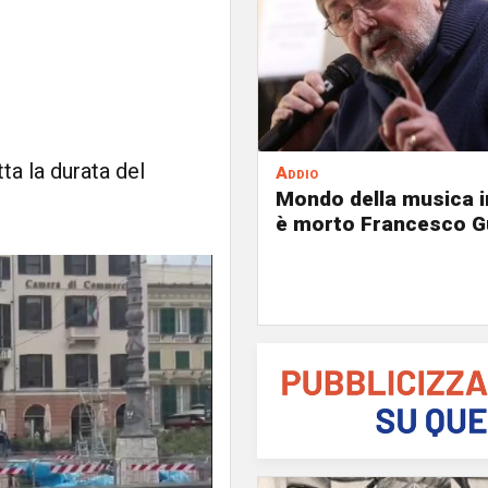
tta la durata del
Addio
Mondo della musica in
è morto Francesco G