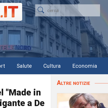
rt
Salute
Cultura
Economia
Altre notizie
el "Made in
igante a De