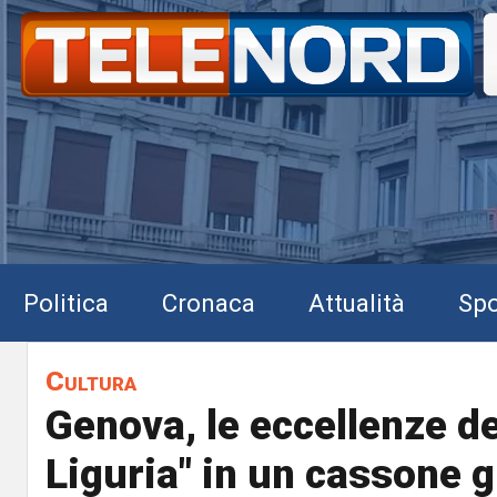
Politica
Cronaca
Attualità
Spo
Cultura
Genova, le eccellenze d
Liguria" in un cassone g