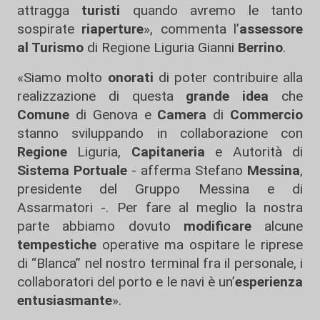
attragga
turisti
quando avremo le tanto
sospirate
riaperture
», commenta l’
assessore
al Turismo
di Regione Liguria Gianni
Berrino
.
«Siamo molto
onorati
di poter contribuire alla
realizzazione di questa
grande idea
che
Comune
di Genova e
Camera
di
Commercio
stanno sviluppando in collaborazione con
Regione
Liguria,
Capitaneria
e Autorità di
Sistema Portuale
- afferma Stefano
Messina
,
presidente del Gruppo Messina e di
Assarmatori -. Per fare al meglio la nostra
parte abbiamo dovuto
modificare
alcune
tempestiche
operative ma ospitare le riprese
di “Blanca” nel nostro terminal fra il personale, i
collaboratori del porto e le navi è un’
esperienza
entusiasmante
».