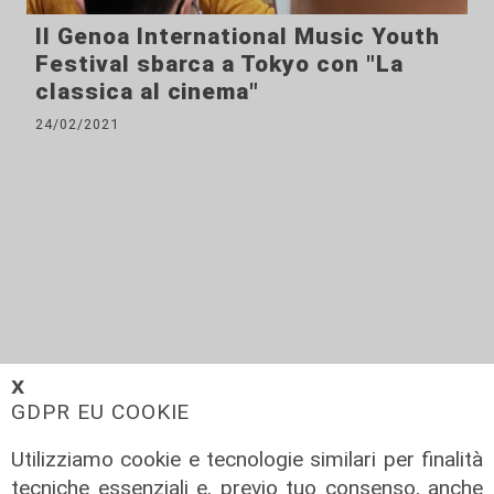
Il Genoa International Music Youth
Festival sbarca a Tokyo con "La
classica al cinema"
24/02/2021
𝗫
GDPR EU COOKIE
Utilizziamo cookie e tecnologie similari per finalità
Dpcm, l'appello degli assessori alla
tecniche essenziali e, previo tuo consenso, anche