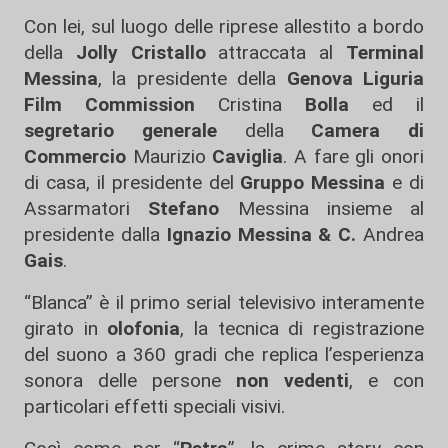
Con lei, sul luogo delle riprese allestito a bordo
della
Jolly Cristallo
attraccata al
Terminal
Messina
, la presidente della
Genova Liguria
Film Commission
Cristina
Bolla
ed il
segretario generale
della
Camera di
Commercio
Maurizio
Caviglia
. A fare gli onori
di casa, il presidente del
Gruppo Messina
e di
Assarmatori
Stefano
Messina insieme al
presidente dalla
Ignazio Messina & C.
Andrea
Gais
.
“Blanca” è il primo serial televisivo interamente
girato in
olofonia
, la tecnica di registrazione
del suono a 360 gradi che replica l’esperienza
sonora delle persone
non vedenti
, e con
particolari effetti speciali visivi.