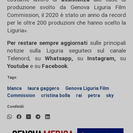
produzione svolto da Genova Liguria Film
Commission, il 2020 è stato un anno da record
per le oltre 200 produzioni che hanno scelto la
Liguria».
Per restare sempre aggiornati
sulle principali
notizie sulla Liguria seguiteci sul canale
Telenord, su
Whatsapp,
su
Instagram
,
su
Youtube
e su
Facebook
.
Tags:
blanca
laura gaggero
Genova Liguria Film
Commission
cristina bolla
rai
petra
sky
Condividi: