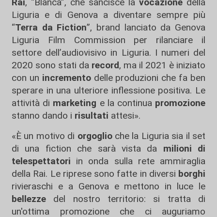
Rai
, “Blanca”, che sancisce la
vocazione
della
Liguria e di Genova a diventare sempre più
“
Terra da Fiction
”, brand lanciato da Genova
Liguria Film Commission per rilanciare il
settore dell’audiovisivo in Liguria. I numeri del
2020 sono stati da
record
, ma il 2021 è iniziato
con un
incremento
delle produzioni che fa ben
sperare in una ulteriore inflessione positiva. Le
attività di
marketing
e la continua
promozione
stanno dando i
risultati
attesi».
«È un motivo di
orgoglio
che la Liguria sia il set
di una fiction che sarà vista da
milioni di
telespettatori
in onda sulla rete ammiraglia
della Rai. Le riprese sono fatte in diversi
borghi
rivieraschi e a Genova e mettono in luce le
bellezze
del nostro territorio: si tratta di
un'ottima promozione che ci auguriamo