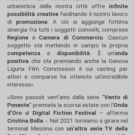
urbanistica della nostra città offre
infinite
possibilità
creative
facilitando il nostro lavoro
di
promozione
. A ciò si aggiunge l’ottima
sinergia fra tutti i soggetti coinvolti, comprese
Regione
e
Camera di Commercio
. Ciascun
soggetto sta mettendo in campo la propria
competenza
e
disponibilità
. È un’
onda
positiva
che sta premiando anche la Genova
Liguria Film Commission il cui casting per
attori e comparse ha ottenuto un’incredibile
interesse».
«Sono passati vent’anni dalla serie “
Vento di
Ponente
” premiata la scorsa estate con l’
Onda
d’Oro
al
Digital Fiction Festival
– afferma
Cristina Bolla
-. Nel 2021 torniamo a girare nel
terminal Messina con
un’altra serie TV della