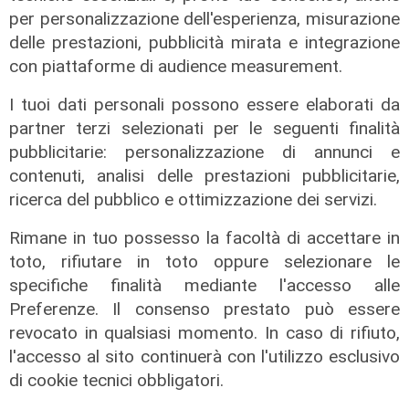
cultura: "Riapriamo teatri e cinema"
per personalizzazione dell'esperienza, misurazione
delle prestazioni, pubblicità mirata e integrazione
26/10/2020
con piattaforme di audience measurement.
I tuoi dati personali possono essere elaborati da
partner terzi selezionati per le seguenti finalità
pubblicitarie: personalizzazione di annunci e
contenuti, analisi delle prestazioni pubblicitarie,
ricerca del pubblico e ottimizzazione dei servizi.
ALTRE NOTIZIE
Rimane in tuo possesso la facoltà di accettare in
toto, rifiutare in toto oppure selezionare le
specifiche finalità mediante l'accesso alle
Preferenze. Il consenso prestato può essere
revocato in qualsiasi momento. In caso di rifiuto,
l'accesso al sito continuerà con l'utilizzo esclusivo
di cookie tecnici obbligatori.