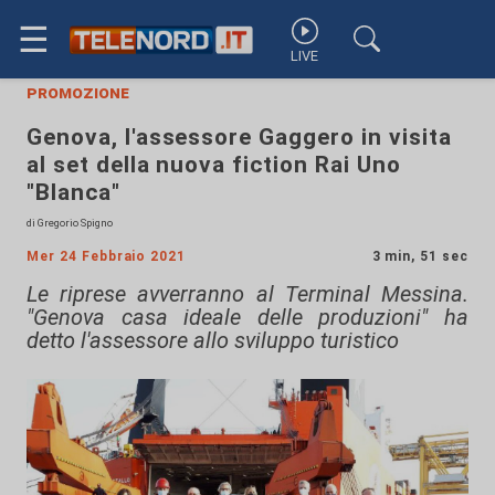
☰
LIVE
promozione
Genova, l'assessore Gaggero in visita
al set della nuova fiction Rai Uno
"Blanca"
di Gregorio Spigno
Mer 24 Febbraio 2021
3 min, 51 sec
Le riprese avverranno al Terminal Messina.
"Genova casa ideale delle produzioni" ha
detto l'assessore allo sviluppo turistico