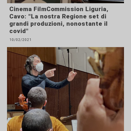
Cinema FilmCommission Liguria,
Cavo: "La nostra Regione set di
grandi produzioni, nonostante il
covid"
10/02/2021