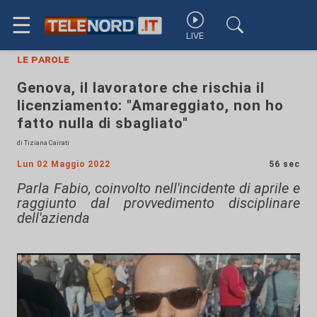
☰
LIVE
le parole
Genova, il lavoratore che rischia il
licenziamento: "Amareggiato, non ho
fatto nulla di sbagliato"
di Tiziana Cairati
Lun 02 Maggio 2022
56 sec
Parla Fabio, coinvolto nell'incidente di aprile e
raggiunto dal provvedimento disciplinare
dell'azienda