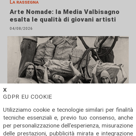
La rassegna
Arte Nomade: la Media Valbisagno
esalta le qualità di giovani artisti
04/08/2026
𝗫
GDPR EU COOKIE
Utilizziamo cookie e tecnologie similari per finalità
Al Museo Galata
tecniche essenziali e, previo tuo consenso, anche
'Camalli 1946-2026: la nostra
per personalizzazione dell'esperienza, misurazione
storia': prorogata fino al 31 agosto
delle prestazioni, pubblicità mirata e integrazione