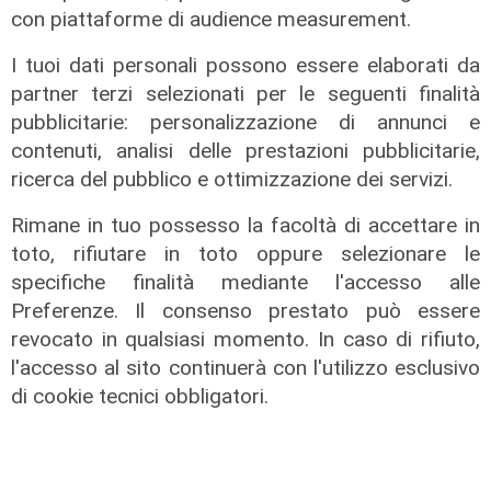
la mostra sugli 80 anni della CULMV
con piattaforme di audience measurement.
03/08/2026
I tuoi dati personali possono essere elaborati da
di F.S.
partner terzi selezionati per le seguenti finalità
pubblicitarie: personalizzazione di annunci e
contenuti, analisi delle prestazioni pubblicitarie,
ricerca del pubblico e ottimizzazione dei servizi.
Rimane in tuo possesso la facoltà di accettare in
toto, rifiutare in toto oppure selezionare le
specifiche finalità mediante l'accesso alle
Preferenze. Il consenso prestato può essere
revocato in qualsiasi momento. In caso di rifiuto,
l'accesso al sito continuerà con l'utilizzo esclusivo
di cookie tecnici obbligatori.