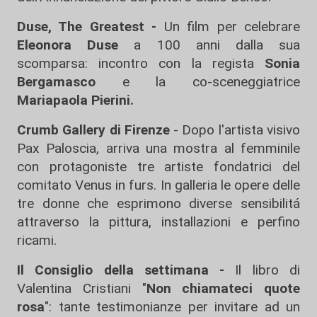
Duse, The Greatest -
Un film per celebrare
Eleonora Duse
a 100 anni dalla sua
scomparsa: incontro con la regista
Sonia
Bergamasco
e la co-sceneggiatrice
Mariapaola Pierini.
Crumb Gallery di Firenze
- Dopo l'artista visivo
Pax Paloscia, arriva una mostra al femminile
con protagoniste tre artiste fondatrici del
comitato Venus in furs. In galleria le opere delle
tre donne che esprimono diverse sensibilitá
attraverso la pittura, installazioni e perfino
ricami.
Il Consiglio della settimana -
Il libro di
Valentina Cristiani "
Non chiamateci quote
rosa
": tante testimonianze per invitare ad un