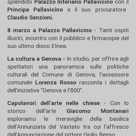
splendido
Palazzo Interiano
Pallavicino
con il
Principe Pallavicino
e il suo procuratore
Claudio Senzioni.
8 marzo a Palazzo Pallavicino
- Tanti ospiti
illustri, incontro con il pubblico e firmacopie del
suo ultimo disco Etnea.
La cultura a Genova -
In studio, per offrire agli
spettatori una panoramica sulle politiche
culturali del Comune di Genova, l'assessore
comunale
Lorenza Rosso
racconta i dettagli
dell'iniziativa "Genova e l'800".
Capolavori dell'arte nelle chiese
- Con lo
storico dell'arte
Giacomo Montanari
esploriamo le meraviglie della basilica
dell'Annunziata del Vastato tra cui l'affresco
dell'Annunciazione del pittore Giulio Benso.