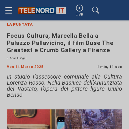
☰
LIVE
la puntata
Focus Cultura, Marcella Bella a
Palazzo Pallavicino, il film Duse The
Greatest e Crumb Gallery a Firenze
di Anna Li Vigni
Ven 14 Marzo 2025
1 min, 11 sec
In studio l’assessore comunale alla Cultura
Lorenza Rosso. Nella Basilica dell’Annunziata
del Vastato, l’opera del pittore ligure Giulio
Benso