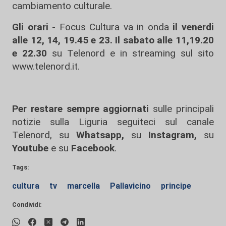
cambiamento culturale.
Gli orari
- Focus Cultura va in onda
il venerdi
alle 12, 14, 19.45 e 23.
Il sabato alle 11,19.20
e 22.30
su
Telenord
e in streaming sul sito
www.telenord.it.
Per restare sempre aggiornati
sulle principali
notizie sulla Liguria seguiteci sul canale
Telenord, su
Whatsapp,
su
Instagram
,
su
Youtube
e su
Facebook
.
Tags:
cultura
tv
marcella
Pallavicino
principe
Condividi: