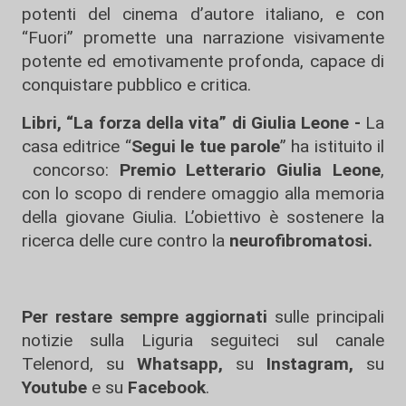
potenti del cinema d’autore italiano, e con
“Fuori” promette una narrazione visivamente
potente ed emotivamente profonda, capace di
conquistare pubblico e critica.
Libri, “La forza della vita” di Giulia Leone -
La
casa editrice “
Segui le tue parole
” ha istituito il
concorso:
Premio Letterario Giulia Leone
,
con lo scopo di rendere omaggio alla memoria
della giovane Giulia. L’obiettivo è sostenere la
ricerca delle cure contro la
neurofibromatosi.
Per restare sempre aggiornati
sulle principali
notizie sulla Liguria seguiteci sul canale
Telenord, su
Whatsapp,
su
Instagram
,
su
Youtube
e su
Facebook
.