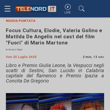
☰
LIVE
nuova puntata
Focus Cultura, Elodie, Valeria Golino e
Matilda De Angelis nel cast del film
"Fuori" di Mario Martone
di Anna Li Vigni
Ven 25 Luglio 2025
2 min, 13 sec
Libro e Premio Giulia Leone, la Vespucci negli
scatti di Sestini, San Lucido in Calabria
capitale del flamenco e Premio Ipazia a
Concita De Gregorio