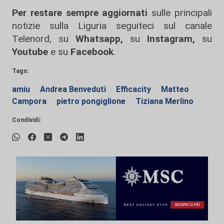
Per restare sempre aggiornati
sulle principali
notizie sulla Liguria seguiteci sul canale
Telenord, su
Whatsapp,
su
Instagram
,
su
Youtube
e su
Facebook
.
Tags:
amiu
Andrea Benveduti
Efficacity
Matteo
Campora
pietro pongiglione
Tiziana Merlino
Condividi: