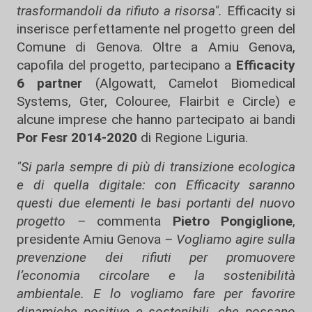
trasformandoli da rifiuto a risorsa".
Efficacity si
inserisce perfettamente nel progetto green del
Comune di Genova. Oltre a Amiu Genova,
capofila del progetto, partecipano a
Efficacity
6 partner
(
Algowatt
,
Camelot Biomedical
Systems
,
Gter
,
Colouree
,
Flairbit
e
Circle
) e
alcune imprese che hanno partecipato ai bandi
Por Fesr 2014-2020
di Regione Liguria.
"Si parla sempre di più di transizione ecologica
e di quella digitale: con Efficacity saranno
questi due elementi le basi portanti del nuovo
progetto –
commenta
Pietro Pongiglione
,
presidente Amiu Genova
– Vogliamo agire sulla
prevenzione dei rifiuti per promuovere
l’economia circolare e la sostenibilità
ambientale. E lo vogliamo fare per favorire
dinamiche positive e sostenibili, che possano