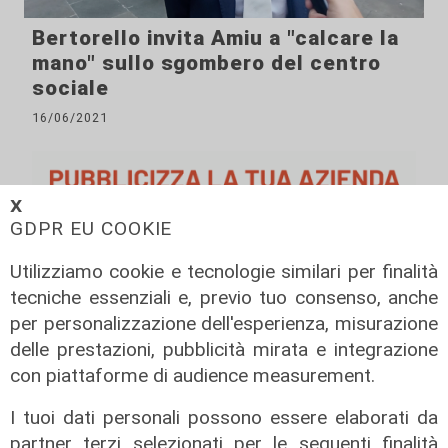
Bertorello invita Amiu a "calcare la
mano" sullo sgombero del centro
sociale
16/06/2021
𝗫
GDPR EU COOKIE
Utilizziamo cookie e tecnologie similari per finalità
tecniche essenziali e, previo tuo consenso, anche
ALTRE NOTIZIE
per personalizzazione dell'esperienza, misurazione
delle prestazioni, pubblicità mirata e integrazione
con piattaforme di audience measurement.
I tuoi dati personali possono essere elaborati da
partner terzi selezionati per le seguenti finalità