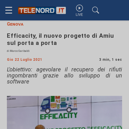
☰
LIVE
Genova
Efficacity, il nuovo progetto di Amiu
sul porta a porta
di Marco Garibaldi
Gio 22 Luglio 2021
3 min, 1 sec
L'obiettivo: agevolare il recupero dei rifiuti
ingombranti grazie allo sviluppo di un
software