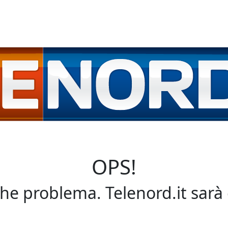
OPS!
che problema. Telenord.it sarà 