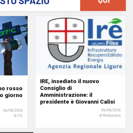
IRE, insediato il nuovo
Consiglio di
ino rosso
Amministrazione: il
o giorno
presidente è Giovanni Calisi
06/08/2026
06/08/2026
di Redazione
di F.S.