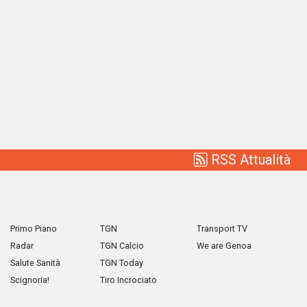
RSS Attualità
Primo Piano
TGN
Transport TV
Radar
TGN Calcio
We are Genoa
Salute Sanità
TGN Today
Scignoria!
Tiro Incrociato