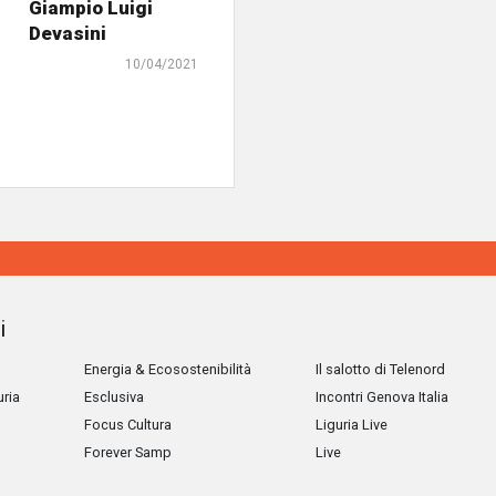
Giampio Luigi
Devasini
10/04/2021
i
Energia & Ecosostenibilità
Il salotto di Telenord
uria
Esclusiva
Incontri Genova Italia
Focus Cultura
Liguria Live
Forever Samp
Live