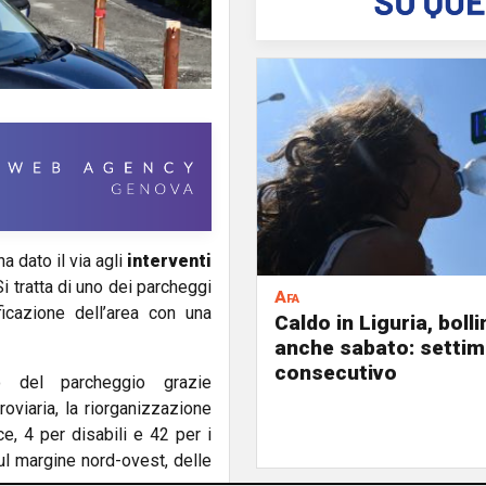
a dato il via agli
interventi
Si tratta di uno dei parcheggi
Afa
ificazione dell’area con una
Caldo in Liguria, boll
anche sabato: settim
consecutivo
o del parcheggio grazie
roviaria, la riorganizzazione
e, 4 per disabili e 42 per i
sul margine nord-ovest, delle