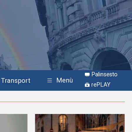
Palinsesto
Menù
Transport
rePLAY