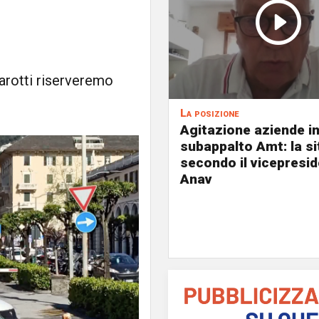
arotti riserveremo
La posizione
Agitazione aziende i
subappalto Amt: la s
secondo il vicepresi
Anav