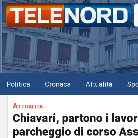
Politica
Cronaca
Attualità
Spo
Attualità
Chiavari, partono i lavor
parcheggio di corso Ass