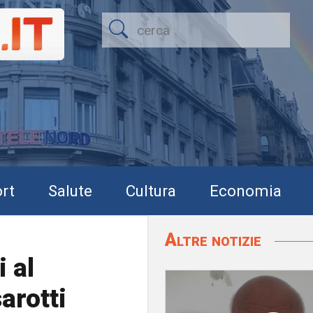
rt
Salute
Cultura
Economia
Altre notizie
i al
arotti