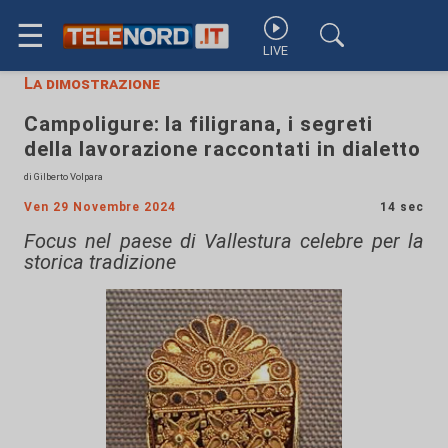
☰
LIVE
La dimostrazione
Campoligure: la filigrana, i segreti
della lavorazione raccontati in dialetto
di Gilberto Volpara
Ven 29 Novembre 2024
14 sec
Focus nel paese di Vallestura celebre per la
storica tradizione