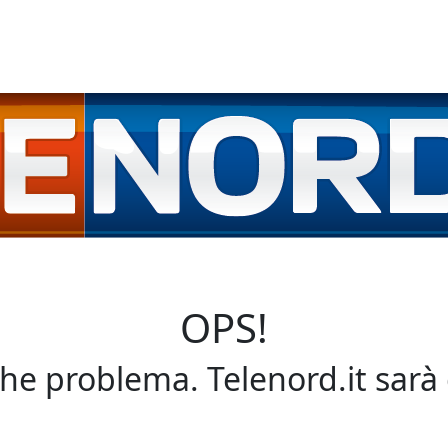
OPS!
che problema. Telenord.it sarà 