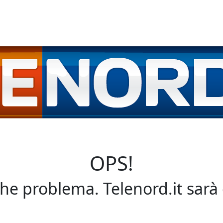
OPS!
che problema. Telenord.it sarà 