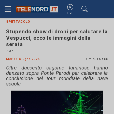
☰
LIVE
spettacolo
Stupendo show di droni per salutare la
Vespucci, ecco le immagini della
serata
di M.C.
Mer 11 Giugno 2025
1 min, 16 sec
Oltre duecento sagome luminose hanno
danzato sopra Ponte Parodi per celebrare la
conclusione del tour mondiale della nave
scuola