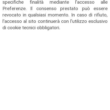
specifiche finalità mediante l'accesso alle
Preferenze. Il consenso prestato può essere
revocato in qualsiasi momento. In caso di rifiuto,
l'accesso al sito continuerà con l'utilizzo esclusivo
di cookie tecnici obbligatori.
Le temperature
Genova, caldo torrido: bollino rosso