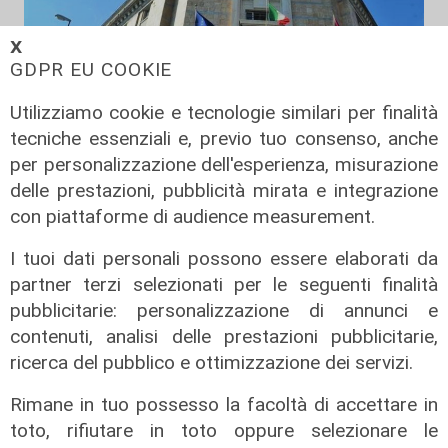
𝗫
GDPR EU COOKIE
Utilizziamo cookie e tecnologie similari per finalità
tecniche essenziali e, previo tuo consenso, anche
per personalizzazione dell'esperienza, misurazione
delle prestazioni, pubblicità mirata e integrazione
con piattaforme di audience measurement.
Le dichiarazioni
I tuoi dati personali possono essere elaborati da
Sicurezza a Genova: il SIAP auspica
partner terzi selezionati per le seguenti finalità
che l’incontro tra il Ministro
pubblicitarie: personalizzazione di annunci e
Piantedosi e la Sindaca Salis riporti
contenuti, analisi delle prestazioni pubblicitarie,
il tema nell’alveo corretto dei Patti
ricerca del pubblico e ottimizzazione dei servizi.
per la
Rimane in tuo possesso la facoltà di accettare in
08/08/2026
di Redazione
toto, rifiutare in toto oppure selezionare le