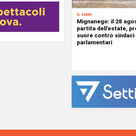
Il derby
Mignanego: il 28 agos
partita dell'estate, pr
suore contro sindaci
parlamentari