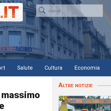
rt
Salute
Cultura
Economia
Altre notizie
il massimo
Le