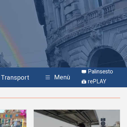
Palinsesto
Menù
Transport
rePLAY