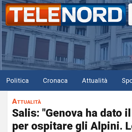
Politica
Cronaca
Attualità
Spo
Attualità
Salis: "Genova ha dato 
per ospitare gli Alpini. 