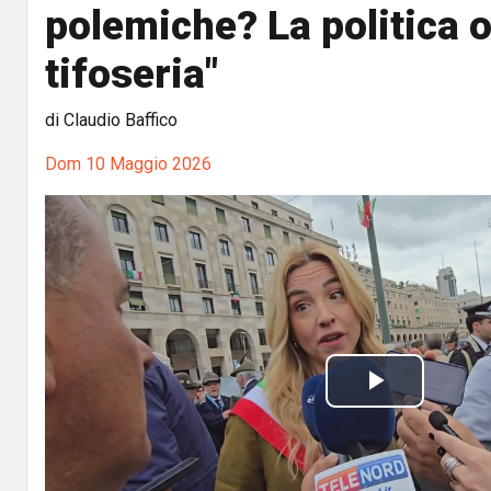
polemiche? La politica 
tifoseria"
di Claudio Baffico
Dom 10 Maggio 2026
P
l