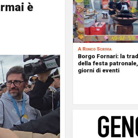
ormai è
A Ronco Scrivia
Borgo Fornari: la tra
della festa patronale,
giorni di eventi