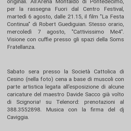
originali. All'Arena Montaldo di Pontedecimo,
per la rassegna Fuori dal Centro Festival,
martedì 6 agosto, dalle 21.15, il film "La Festa
Continua" di Robert Guediguian. Stesso orario,
mercoledì 7 agosto, "Cattivissimo Me4".
Visione con cuffie presso gli spazi della Soms
Fratellanza.
Sabato sera presso la Società Cattolica di
Cesino (nella foto) cena a base di muscoli con
parte artistica legata all'esposizione di alcune
caricature del maestro Davide Sacco già volto
di Scignoria! su Telenord: prenotazioni al
388.3552898. Musica con la firma del dj
Caviggia.