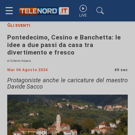
☰
LIVE
Gli eventi
Pontedecimo, Cesino e Banchetta: le
idee a due passi da casa tra
divertimento e fresco
di Gilberto Volpara
Mar 06 Agosto 2024
49 sec
Protagoniste anche le caricature del maestro
Davide Sacco