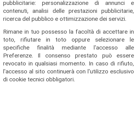
pubblicitarie: personalizzazione di annunci e
contenuti, analisi delle prestazioni pubblicitarie,
ricerca del pubblico e ottimizzazione dei servizi.
Rimane in tuo possesso la facoltà di accettare in
toto, rifiutare in toto oppure selezionare le
specifiche finalità mediante l'accesso alle
Preferenze. Il consenso prestato può essere
revocato in qualsiasi momento. In caso di rifiuto,
l'accesso al sito continuerà con l'utilizzo esclusivo
di cookie tecnici obbligatori.
L'appuntamento
Busalla, "Casa dolce casa": il
convegno-dibattito per la difesa