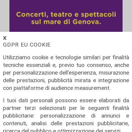
𝗫
GDPR EU COOKIE
Utilizziamo cookie e tecnologie similari per finalità
tecniche essenziali e, previo tuo consenso, anche
per personalizzazione dell'esperienza, misurazione
delle prestazioni, pubblicità mirata e integrazione
con piattaforme di audience measurement.
I tuoi dati personali possono essere elaborati da
partner terzi selezionati per le seguenti finalità
pubblicitarie: personalizzazione di annunci e
Le temperature
contenuti, analisi delle prestazioni pubblicitarie,
Genova, caldo torrido: bollino rosso
ricerca del pubblico e ottimizzazione dei servizi.