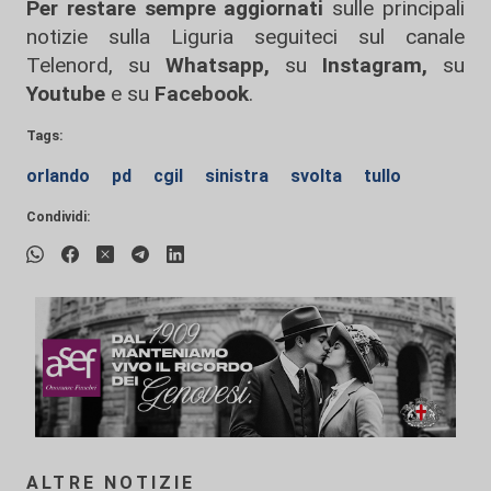
Per restare sempre aggiornati
sulle principali
notizie sulla Liguria seguiteci sul canale
Telenord, su
Whatsapp,
su
Instagram
,
su
Youtube
e su
Facebook
.
Tags:
orlando
pd
cgil
sinistra
svolta
tullo
Condividi:
ALTRE NOTIZIE