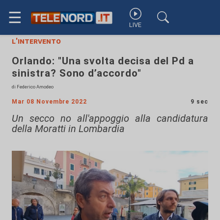
☰
LIVE
l'intervento
Orlando: "Una svolta decisa del Pd a
sinistra? Sono d’accordo"
di Federico Amodeo
Mar 08 Novembre 2022
9 sec
Un secco no all'appoggio alla candidatura
della Moratti in Lombardia