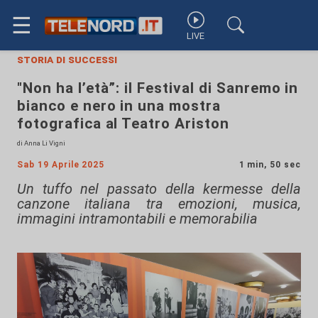
☰
LIVE
storia di successi
"Non ha l’età”: il Festival di Sanremo in
bianco e nero in una mostra
fotografica al Teatro Ariston
di Anna Li Vigni
Sab 19 Aprile 2025
1 min, 50 sec
Un tuffo nel passato della kermesse della
canzone italiana tra emozioni, musica,
immagini intramontabili e memorabilia