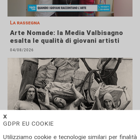
La rassegna
Arte Nomade: la Media Valbisagno
esalta le qualità di giovani artisti
04/08/2026
𝗫
GDPR EU COOKIE
Utilizziamo cookie e tecnologie similari per finalità
Al Museo Galata