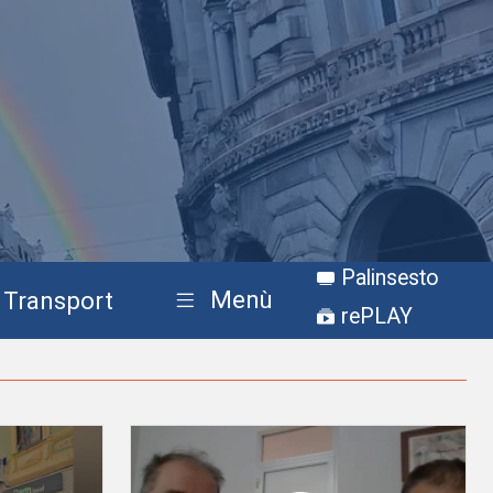
Palinsesto
Menù
Transport
rePLAY