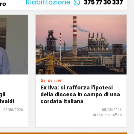
Gli sviluppi
Ex Ilva: si rafforza l'ipotesi
gli
della discesa in campo di una
Ivaldi
cordata italiana
05/08/2026
05/08/2026
di Claudio Baffico