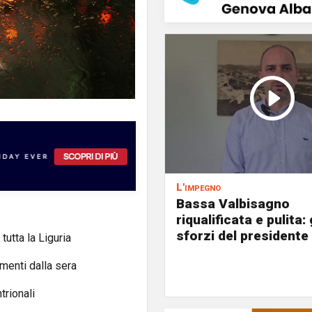
L'impegno
Bassa Valbisagno
riqualificata e pulita: 
sforzi del presidente 
tutta la Liguria
menti dalla sera
trionali