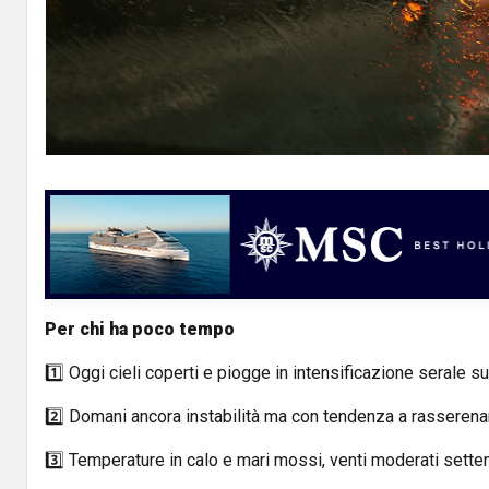
Per chi ha poco tempo
1️⃣ Oggi cieli coperti e piogge in intensificazione serale su 
2️⃣ Domani ancora instabilità ma con tendenza a rasserena
3️⃣ Temperature in calo e mari mossi, venti moderati setten