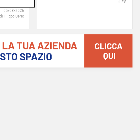
di F.S.
05/08/2026
di Filippo Serio