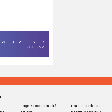
i
Energia & Ecosostenibilità
Il salotto di Telenord