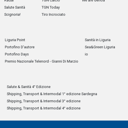
Radar
TGN Calcio
We are Genoa
Salute Sanità
TGN Today
Scignoria!
Tiro Incrociato
Liguria Point
Sanità in Liguria
Portofino D'autore
Sea&Green Liguria
Portofino Days
io
Premio Nazionale Telenord - Gianni Di Marzio
Salute & Sanità 4° Edizione
Shipping, Transport & Intermodal 1° edizione Sardegna
Shipping, Transport & Intermodal 3° edizione
Shipping, Transport & Intermodal 4° edizione