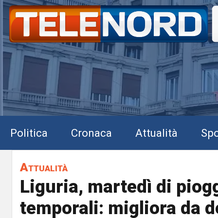
Politica
Cronaca
Attualità
Spo
Attualità
Liguria, martedì di piog
temporali: migliora da 