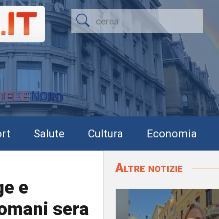
rt
Salute
Cultura
Economia
Altre notizie
ge e
domani sera