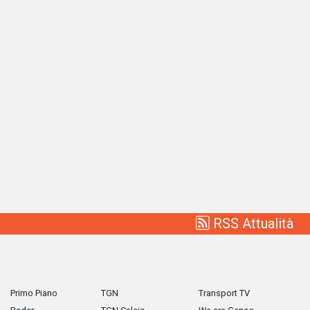
RSS Attualità
Primo Piano
TGN
Transport TV