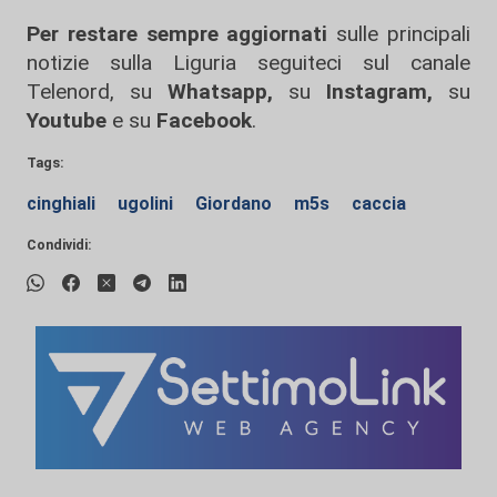
Per restare sempre aggiornati
sulle principali
notizie sulla Liguria seguiteci sul canale
Telenord, su
Whatsapp,
su
Instagram
,
su
Youtube
e su
Facebook
.
Tags:
cinghiali
ugolini
Giordano
m5s
caccia
Condividi: