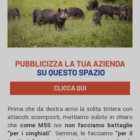
Prima che da destra arrivi la solita tiritera con
attacchi scomposti, mettiamo subito in chiaro
che
come M5S
noi
non facciamo battaglie
“per i cinghiali
”. Semmai, le facciamo
“per il