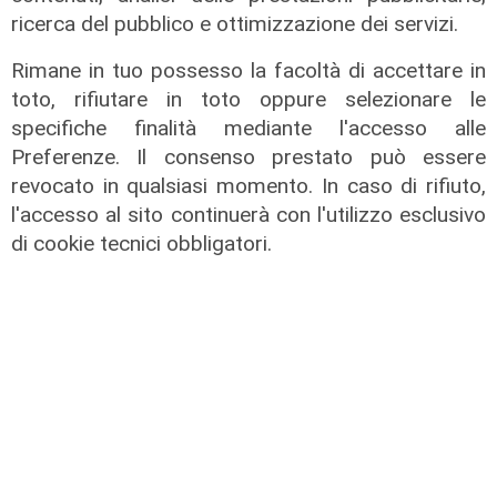
ricerca del pubblico e ottimizzazione dei servizi.
Rimane in tuo possesso la facoltà di accettare in
toto, rifiutare in toto oppure selezionare le
specifiche finalità mediante l'accesso alle
Preferenze. Il consenso prestato può essere
revocato in qualsiasi momento. In caso di rifiuto,
l'accesso al sito continuerà con l'utilizzo esclusivo
di cookie tecnici obbligatori.
Estate torrida
Caldo atroce, a Genova sarà bollino
rosso fino a domenica. Ecco dove
trovare il fresco
07/08/2026