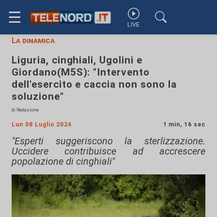
☰
LIVE
La dinamica
Liguria, cinghiali, Ugolini e
Giordano(M5S): "Intervento
dell'esercito e caccia non sono la
soluzione"
di Redazione
Lun 08 Luglio 2024
1 min, 16 sec
"Esperti suggeriscono la sterlizzazione.
Uccidere contribuisce ad accrescere
popolazione di cinghiali"