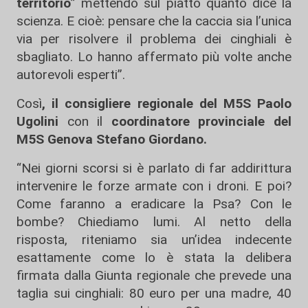
territorio
” mettendo sul piatto quanto dice la
scienza. E cioè: pensare che la caccia sia l’unica
via per risolvere il problema dei cinghiali è
sbagliato. Lo hanno affermato più volte anche
autorevoli esperti”.
Così
, il consigliere regionale del M5S Paolo
Ugolini
con il
coordinatore provinciale del
M5S Genova Stefano Giordano.
“Nei giorni scorsi si è parlato di far addirittura
intervenire le forze armate con i droni. E poi?
Come faranno a eradicare la Psa? Con le
bombe? Chiediamo lumi. Al netto della
risposta, riteniamo sia un’idea indecente
esattamente come lo è stata la delibera
firmata dalla Giunta regionale che prevede una
taglia sui cinghiali: 80 euro per una madre, 40