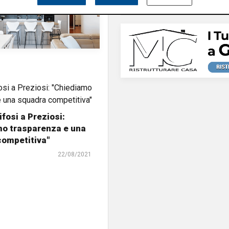
ifosi a Preziosi:
mo trasparenza e una
competitiva"
22/08/2021