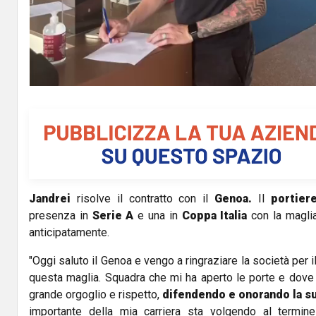
Jandrei
risolve il contratto con il
Genoa.
Il
portier
presenza in
Serie A
e una in
Coppa Italia
con la maglia
anticipatamente.
"Oggi saluto il Genoa e vengo a ringraziare la società per i
questa maglia. Squadra che mi ha aperto le porte e dove 
grande orgoglio e rispetto,
difendendo e onorando la su
importante della mia carriera sta volgendo al termin