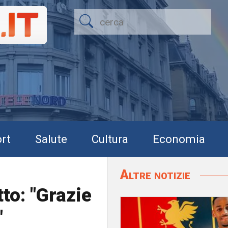
rt
Salute
Cultura
Economia
Altre notizie
tto: "Grazie
"