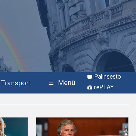
Palinsesto
Menù
Transport
rePLAY