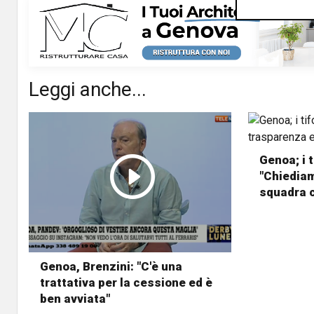
Leggi anche...
Genoa; i t
"Chiedia
squadra 
Genoa, Brenzini: "C'è una
trattativa per la cessione ed è
ben avviata"