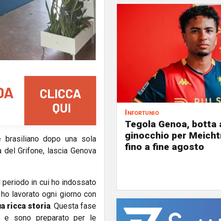
Infortunio
Tegola Genoa, botta 
ginocchio per Meicht
e
brasiliano dopo una sola
fino a fine agosto
 del Grifone, lascia Genova
l periodo in cui ho indossato
ho lavorato ogni giorno con
a ricca storia
. Questa fase
e e sono preparato per le