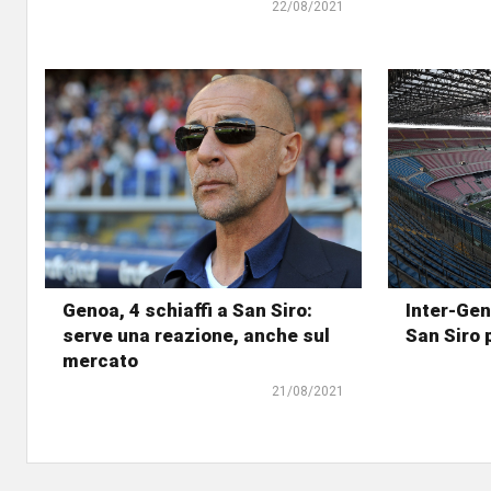
22/08/2021
Genoa, 4 schiaffi a San Siro:
Inter-Gen
serve una reazione, anche sul
San Siro p
mercato
21/08/2021