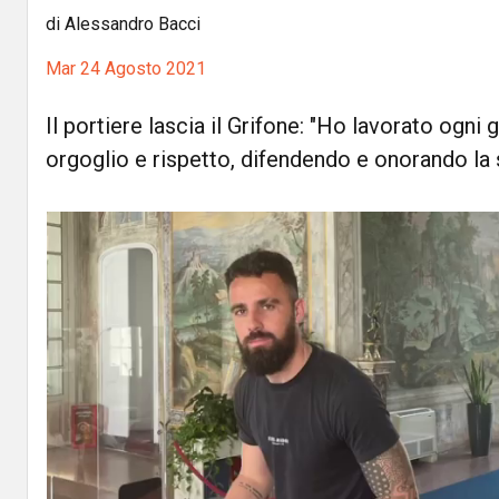
di Alessandro Bacci
Mar 24 Agosto 2021
Il portiere lascia il Grifone: "Ho lavorato ogni
orgoglio e rispetto, difendendo e onorando la s