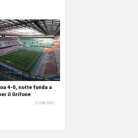
oa 4-0, notte fonda a
er il Grifone
21/08/2021