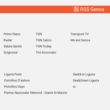
RSS Genoa
Primo Piano
TGN
Transport TV
Radar
TGN Calcio
We are Genoa
Salute Sanità
TGN Today
Scignoria!
Tiro Incrociato
Liguria Point
Sanità in Liguria
Portofino D'autore
Sea&Green Liguria
Portofino Days
io
Premio Nazionale Telenord - Gianni Di Marzio