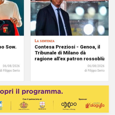
La sentenza
lpo Sow.
Contesa Preziosi - Genoa, il
Tribunale di Milano dà
ragione all'ex patron rossoblù
06/08/2026
06/08/2026
di Filippo Serio
di Filippo Serio