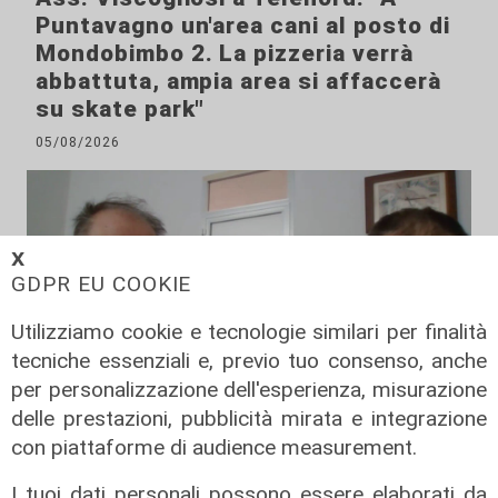
Puntavagno un'area cani al posto di
Mondobimbo 2. La pizzeria verrà
abbattuta, ampia area si affaccerà
su skate park"
05/08/2026
𝗫
GDPR EU COOKIE
Utilizziamo cookie e tecnologie similari per finalità
tecniche essenziali e, previo tuo consenso, anche
per personalizzazione dell'esperienza, misurazione
delle prestazioni, pubblicità mirata e integrazione
Le posizioni
con piattaforme di audience measurement.
Barricate sulle linee extraurbane a
I tuoi dati personali possono essere elaborati da