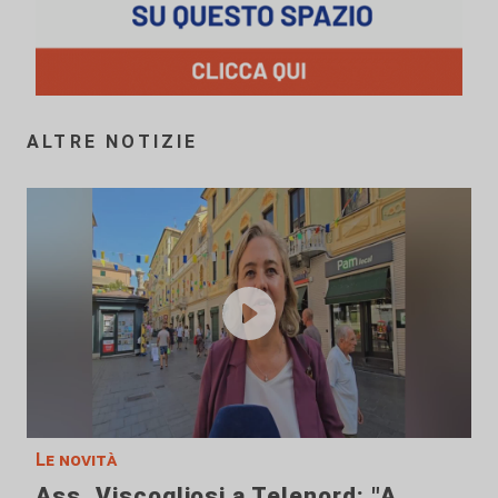
ALTRE NOTIZIE
Le novità
Ass. Viscogliosi a Telenord: "A