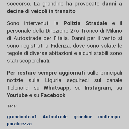
soccorso. La grandine ha provocato
danni a
decine di veicoli in transito
.
Sono intervenuti la
Polizia Stradale
e il
personale della Direzione 2/o Tronco di Milano
di Autostrade per l'Italia. Danni per il vento si
sono registrati a Fidenza, dove sono volate le
tegole di diverse abitazioni e alcuni stabili sono
stati scoperchiati.
Per restare sempre aggiornati
sulle principali
notizie sulla Liguria seguiteci sul canale
Telenord, su
Whatsapp,
su
Instagram
,
su
Youtube
e su
Facebook
.
Tags:
grandinata a1
Autostrade
grandine
maltempo
parabrezza