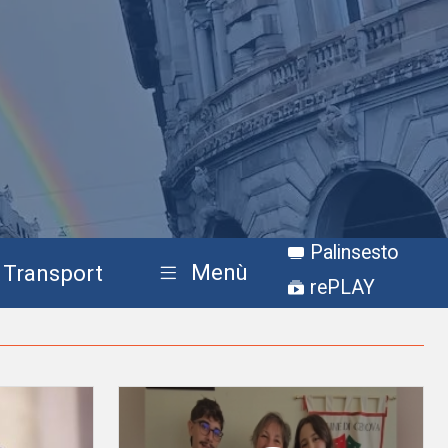
Palinsesto
Menù
Transport
rePLAY