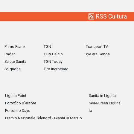
RSS Cultura
Primo Piano
TGN
Transport TV
Radar
TGN Calcio
We are Genoa
Salute Sanità
TGN Today
Scignoria!
Tiro Incrociato
Liguria Point
Sanità in Liguria
Portofino D'autore
Sea&Green Liguria
Portofino Days
io
Premio Nazionale Telenord - Gianni Di Marzio