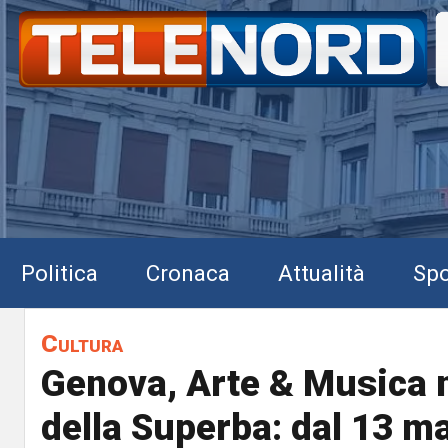
Politica
Cronaca
Attualità
Spo
Cultura
Genova, Arte & Musica n
della Superba: dal 13 m