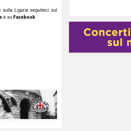
e sulla Liguria seguiteci sul
e
e su
Facebook
.