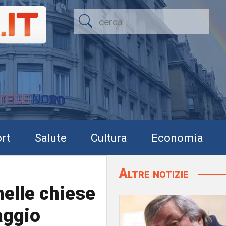
rt
Salute
Cultura
Economia
Altre notizie
elle chiese
aggio