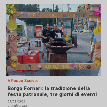
A Ronco Scrivia
Borgo Fornari: la tradizione della
festa patronale, tre giorni di eventi
09/08/2026
di Redazione