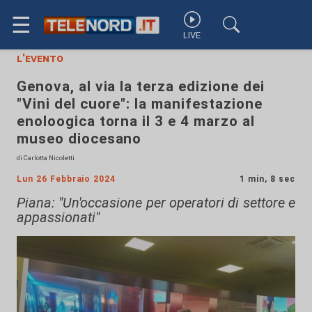
☰
LIVE
l'evento
Genova, al via la terza edizione dei
"Vini del cuore": la manifestazione
enoloogica torna il 3 e 4 marzo al
museo diocesano
di Carlotta Nicoletti
Lun 26 Febbraio 2024
1 min, 8 sec
Piana: "Un'occasione per operatori di settore e
appassionati"