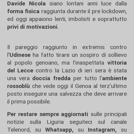
Davide Nicola
siano lontani anni luce dalla
forma fisica
raggiunta durante il pre lockdown,
ed oggi appaiono lenti, imbolsiti e soprattutto
privi di motivazioni
.
Il
pareggio raggiunto in extremis
contro
l
'Udinese
ha fatto tirare un sospiro di sollievo
al popolo genoano, ma l'inaspettata
vittoria
del Lecce
contro la Lazio di ieri sera è stata
una vera
doccia fredda
per tutto l'
ambiente
rossoblù
che vede oggi il Genoa al terz’ultimo
posto inseguire una salvezza che deve arrivare
il prima possibile.
Per restare sempre aggiornati
sulle principali
notizie sulla Liguria seguiteci sul canale
Telenord, su
Whatsapp,
su
Instagram
,
su