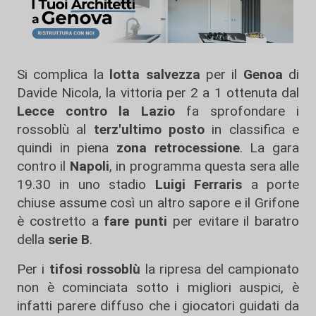
Si complica la
lotta salvezza
per il
Genoa
di
Davide Nicola, la vittoria per 2 a 1 ottenuta dal
Lecce contro la Lazio
fa sprofondare i
rossoblù al
terz'ultimo posto
in classifica e
quindi in piena
zona retrocessione
. La gara
contro il
Napoli
, in programma questa sera alle
19.30 in uno stadio
Luigi Ferraris
a porte
chiuse assume così un altro sapore e il Grifone
è costretto a
fare punti
per evitare il baratro
della
serie B
.
Per i
tifosi rossoblù
la ripresa del campionato
non è cominciata sotto i migliori auspici, è
infatti parere diffuso che i giocatori guidati da