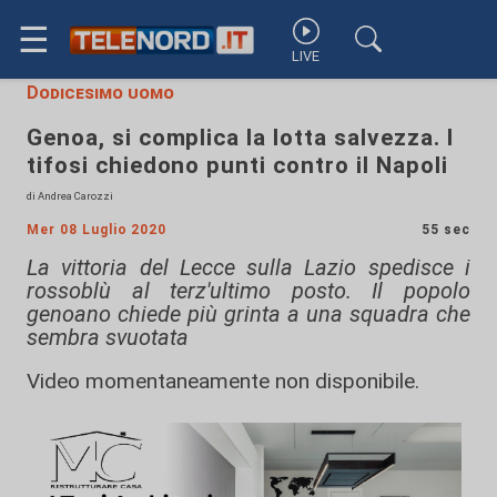
☰
LIVE
Dodicesimo uomo
Genoa, si complica la lotta salvezza. I
tifosi chiedono punti contro il Napoli
di Andrea Carozzi
Mer 08 Luglio 2020
55 sec
La vittoria del Lecce sulla Lazio spedisce i
rossoblù al terz'ultimo posto. Il popolo
genoano chiede più grinta a una squadra che
sembra svuotata
Video momentaneamente non disponibile.