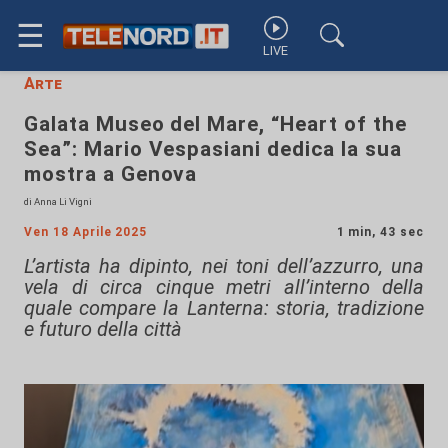
☰
LIVE
Arte
Galata Museo del Mare, “Heart of the
Sea”: Mario Vespasiani dedica la sua
mostra a Genova
di Anna Li Vigni
Ven 18 Aprile 2025
1 min, 43 sec
L’artista ha dipinto, nei toni dell’azzurro, una
vela di circa cinque metri all’interno della
quale compare la Lanterna: storia, tradizione
e futuro della città