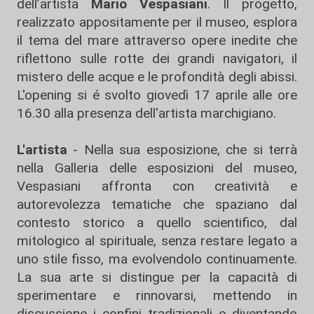
dell’artista
Mario Vespasiani
. Il progetto,
realizzato appositamente per il museo, esplora
il tema del mare attraverso opere inedite che
riflettono sulle rotte dei grandi navigatori, il
mistero delle acque e le profondità degli abissi.
L'opening si é svolto giovedì 17 aprile alle ore
16.30 alla presenza dell'artista marchigiano.
L'artista
- Nella sua esposizione, che si terrà
nella Galleria delle esposizioni del museo,
Vespasiani affronta con creatività e
autorevolezza tematiche che spaziano dal
contesto storico a quello scientifico, dal
mitologico al spirituale, senza restare legato a
uno stile fisso, ma evolvendolo continuamente.
La sua arte si distingue per la capacità di
sperimentare e rinnovarsi, mettendo in
discussione i confini tradizionali e diventando