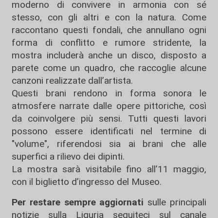
moderno di convivere in armonia con sé
stesso, con gli altri e con la natura. Come
raccontano questi fondali, che annullano ogni
forma di conflitto e rumore stridente, la
mostra includerà anche un disco, disposto a
parete come un quadro, che raccoglie alcune
canzoni realizzate dall’artista.
Questi brani rendono in forma sonora le
atmosfere narrate dalle opere pittoriche, così
da coinvolgere più sensi. Tutti questi lavori
possono essere identificati nel termine di
"volume", riferendosi sia ai brani che alle
superfici a rilievo dei dipinti.
La mostra sarà visitabile fino all’11 maggio,
con il biglietto d’ingresso del Museo.
Per restare sempre aggiornati
sulle principali
notizie sulla Liguria seguiteci sul canale