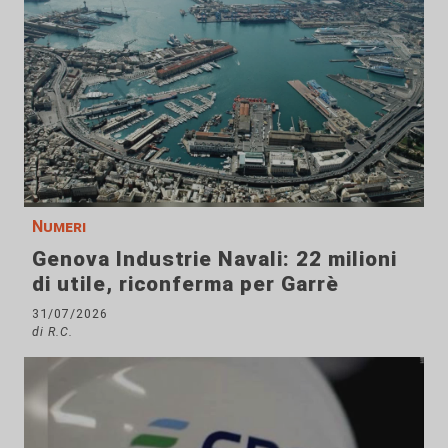
Numeri
Genova Industrie Navali: 22 milioni
di utile, riconferma per Garrè
31/07/2026
di R.C.