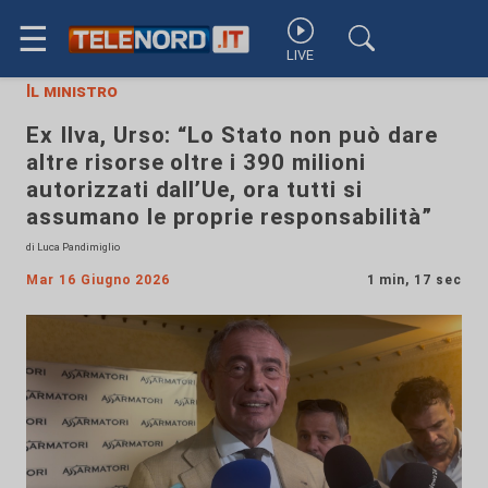
☰
LIVE
Il ministro
Ex Ilva, Urso: “Lo Stato non può dare
altre risorse oltre i 390 milioni
autorizzati dall’Ue, ora tutti si
assumano le proprie responsabilità”
di Luca Pandimiglio
Mar 16 Giugno 2026
1 min, 17 sec