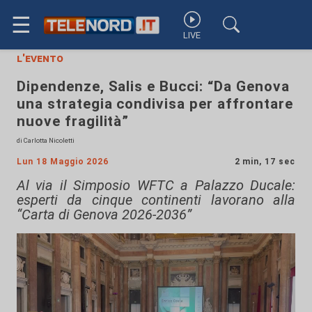
☰
LIVE
l'evento
Dipendenze, Salis e Bucci: “Da Genova
una strategia condivisa per affrontare
nuove fragilità”
di Carlotta Nicoletti
Lun 18 Maggio 2026
2 min, 17 sec
Al via il Simposio WFTC a Palazzo Ducale:
esperti da cinque continenti lavorano alla
“Carta di Genova 2026-2036”