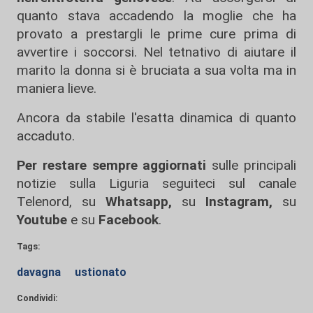
quanto stava accadendo la moglie che ha
provato a prestargli le prime cure prima di
avvertire i soccorsi. Nel tetnativo di aiutare il
marito la donna si è bruciata a sua volta ma in
maniera lieve.
Ancora da stabile l'esatta dinamica di quanto
accaduto.
Per restare sempre aggiornati
sulle principali
notizie sulla Liguria seguiteci sul canale
Telenord, su
Whatsapp,
su
Instagram
,
su
Youtube
e su
Facebook
.
Tags:
davagna
ustionato
Condividi: