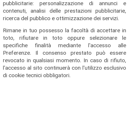
pubblicitarie: personalizzazione di annunci e
contenuti, analisi delle prestazioni pubblicitarie,
ricerca del pubblico e ottimizzazione dei servizi.
Rimane in tuo possesso la facoltà di accettare in
toto, rifiutare in toto oppure selezionare le
specifiche finalità mediante l'accesso alle
Preferenze. Il consenso prestato può essere
revocato in qualsiasi momento. In caso di rifiuto,
l'accesso al sito continuerà con l'utilizzo esclusivo
di cookie tecnici obbligatori.
Il bilancio
Shipping: per Fratelli Cosulich 2021
con 30 milioni di utile (+96%)