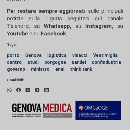
Per restare sempre aggiornati
sulle principali
notizie sulla Liguria seguiteci sul canale
Telenord, su
Whatsapp,
su
Instagram
,
su
Youtube
e su
Facebook
.
Tags:
porto
Genova
logistica
vinacci
Ventimiglia
centro
studi
borgogna
sandei
confindustria
governo
ministro
enel
think tank
Condividi: