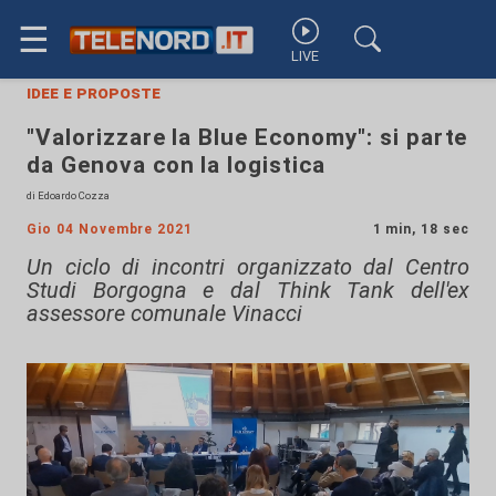
☰
LIVE
idee e proposte
"Valorizzare la Blue Economy": si parte
da Genova con la logistica
di Edoardo Cozza
Gio 04 Novembre 2021
1 min, 18 sec
Un ciclo di incontri organizzato dal Centro
Studi Borgogna e dal Think Tank dell'ex
assessore comunale Vinacci