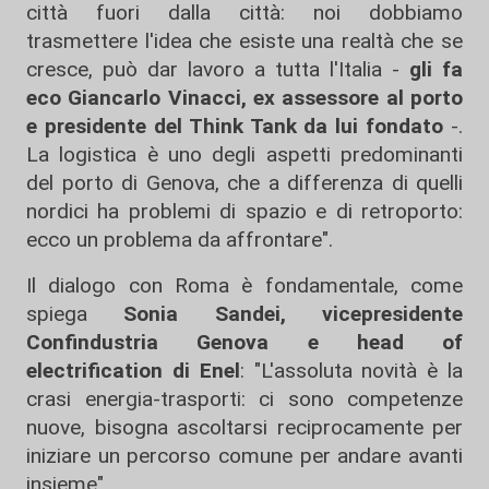
città fuori dalla città: noi dobbiamo
trasmettere l'idea che esiste una realtà che se
cresce, può dar lavoro a tutta l'Italia -
gli fa
eco Giancarlo Vinacci, ex assessore al porto
e presidente del Think Tank da lui fondato
-.
La logistica è uno degli aspetti predominanti
del porto di Genova, che a differenza di quelli
nordici ha problemi di spazio e di retroporto:
ecco un problema da affrontare".
Il dialogo con Roma è fondamentale, come
spiega
Sonia Sandei, vicepresidente
Confindustria Genova e head of
electrification di Enel
: "L'assoluta novità è la
crasi energia-trasporti: ci sono competenze
nuove, bisogna ascoltarsi reciprocamente per
iniziare un percorso comune per andare avanti
insieme".