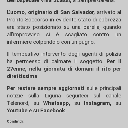
dell'ospedale Villa Scassi,
a Sampierdarena.
L'uomo, originario di San Salvador,
arrivato al
Pronto Soccorso in evidente stato di ebbrezza
era stato posizionato su una barella, quando
all'improvviso si è scagliato contro un
infermiere colpendolo con un pugno.
Il tempestivo intervento degli agenti di polizia
ha permesso di calmare il soggetto.
Per il
27enne, nella giornata di domani il rito per
direttissima
Per restare sempre aggiornati
sulle principali
notizie sulla Liguria seguiteci sul canale
Telenord, su
Whatsapp,
su
Instagram
,
su
Youtube
e su
Facebook
.
Condividi: