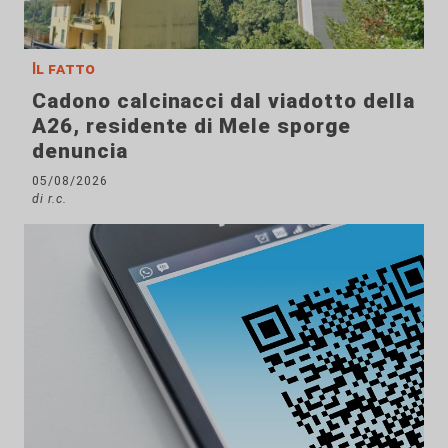
Il fatto
Cadono calcinacci dal viadotto della
A26, residente di Mele sporge
denuncia
05/08/2026
di r.c.