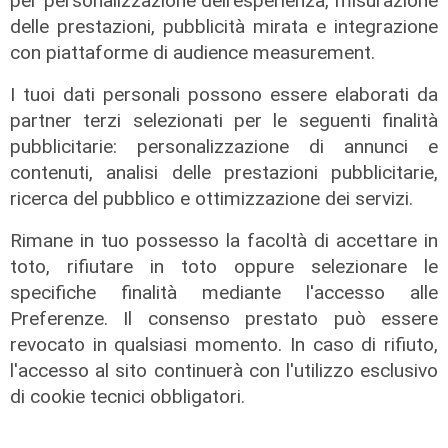
per personalizzazione dell'esperienza, misurazione
delle prestazioni, pubblicità mirata e integrazione
con piattaforme di audience measurement.
I tuoi dati personali possono essere elaborati da
partner terzi selezionati per le seguenti finalità
pubblicitarie: personalizzazione di annunci e
contenuti, analisi delle prestazioni pubblicitarie,
ricerca del pubblico e ottimizzazione dei servizi.
L'operazione
Rimane in tuo possesso la facoltà di accettare in
Bici rubate in partenza da Genova
toto, rifiutare in toto oppure selezionare le
verso il Marocco, maxi carico
specifiche finalità mediante l'accesso alle
scoperto grazie a una cimice nel
Preferenze. Il consenso prestato può essere
manubrio
revocato in qualsiasi momento. In caso di rifiuto,
l'accesso al sito continuerà con l'utilizzo esclusivo
04/08/2026
di F.S.
di cookie tecnici obbligatori.