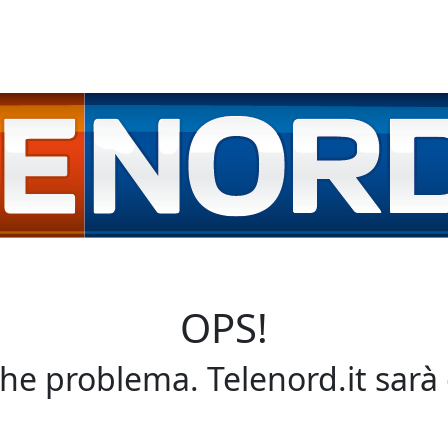
OPS!
che problema. Telenord.it sarà 