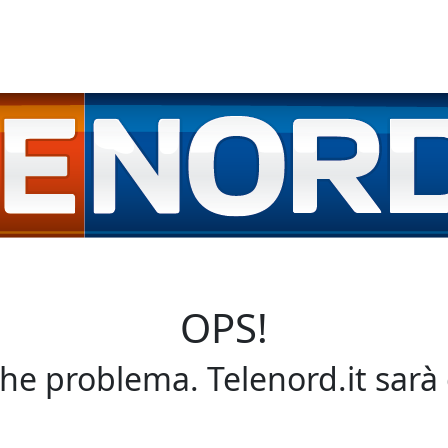
OPS!
che problema. Telenord.it sarà 