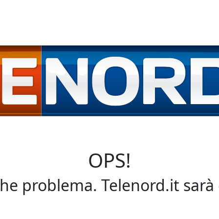
OPS!
che problema. Telenord.it sarà 