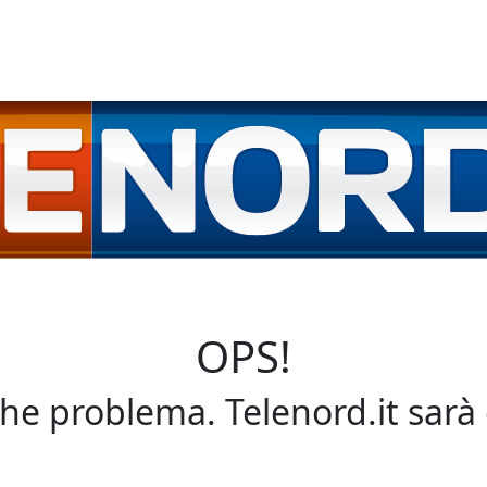
OPS!
che problema. Telenord.it sarà 