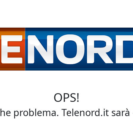
OPS!
che problema. Telenord.it sarà 