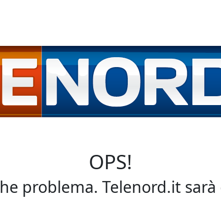
OPS!
che problema. Telenord.it sarà 