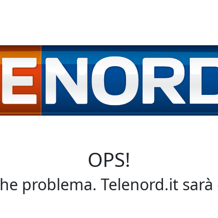
OPS!
che problema. Telenord.it sarà 