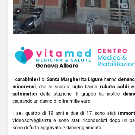
I
carabinieri
di
Santa Margherita Ligure
hanno
denunc
minorenni
, che lo scorso luglio hanno
rubato soldi e 
automatici
della stazione. Il gruppo ha inoltre
dann
causando un danno di oltre mille euro.
I sei, quattro di 19 anni e due di 17, sono stati
immort
videosorveglianza e sono stati riconosciuti dopo un pa
sono di furto aggravato e danneggiamento.