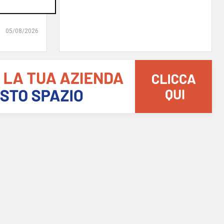
erà su
05/08/2026