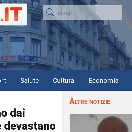
rt
Salute
Cultura
Economia
Altre notizie
o dai
 e devastano