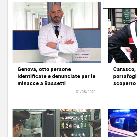
Genova, otto persone
Carasco,
identificate e denunciate per le
portafogl
minacce a Bassetti
scoperto
31/08/2021