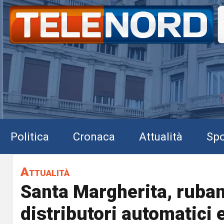
Politica
Cronaca
Attualità
Spo
Attualità
Santa Margherita, ruban
distributori automatici