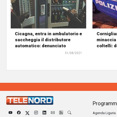
Cicagna, entra in ambulatorio e
Corniglian
saccheggia il distributore
minaccia 
automatico: denunciato
coltelli:
31/08/2021
Programm
Agenda Liguria