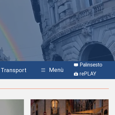
Palinsesto
Menù
Transport
rePLAY