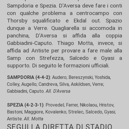
Sampdoria e Spezia. D'Aversa deve fare i conti
con qualche problema a centrocampo con
Thorsby squalificato e Ekdal out. Spazio
dunque a Verre. Quagliarella si accomoda in
panchina, D'Aversa si affida alla coppia
Gabbiadini-Caputo. Thiago Motta, invece, si
affida ad Antiste per provare a fare male alla
Samp con Strefezza, Salcedo e Gyasi a
supporto. Di seguito le formazioni ufficiali.
SAMPDORIA (4-4-2)
: Audero; Bereszynski, Yoshida,
Colley, Augello; Candreva, Silva, Askildsen, Verre;
Gabbiadini, Caputo.
All. D'Aversa
SPEZIA (4-2-3-1)
: Provedel; Ferrer, Nikolaou, Hristov,
Bastoni; Maggiore, Kovalenko; Strelec, Salcedo, Gyasi;
Antiste.
All. Motta
SEGUI LA DIRETTA DI STADIO