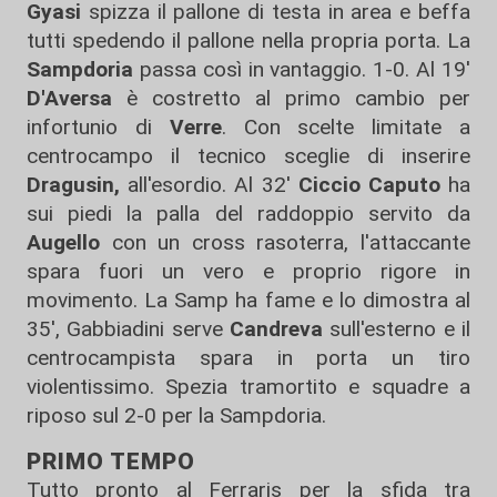
Gyasi
spizza il pallone di testa in area e beffa
tutti spedendo il pallone nella propria porta. La
Sampdoria
passa così in vantaggio. 1-0. Al 19'
D'Aversa
è costretto al primo cambio per
infortunio di
Verre
. Con scelte limitate a
centrocampo il tecnico sceglie di inserire
Dragusin,
all'esordio. Al 32'
Ciccio Caputo
ha
sui piedi la palla del raddoppio servito da
Augello
con un cross rasoterra, l'attaccante
spara fuori un vero e proprio rigore in
movimento. La Samp ha fame e lo dimostra al
35', Gabbiadini serve
Candreva
sull'esterno e il
centrocampista spara in porta un tiro
violentissimo. Spezia tramortito e squadre a
riposo sul 2-0 per la Sampdoria.
PRIMO TEMPO
Tutto pronto al Ferraris per la sfida tra