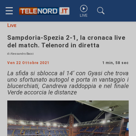
☰
LIVE
Live
Sampdoria-Spezia 2-1, la cronaca live
del match. Telenord in diretta
di Alessandro Bacci
Ven 22 Ottobre 2021
1 min, 58 sec
La sfida si sblocca al 14’ con Gyasi che trova
uno sfortunato autogol e porta in vantaggio i
blucerchiati, Candreva raddoppia e nel finale
Verde accorcia le distanze