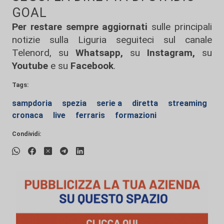
GOAL
Per restare sempre aggiornati
sulle principali
notizie sulla Liguria seguiteci sul canale
Telenord, su
Whatsapp,
su
Instagram
,
su
Youtube
e su
Facebook
.
Tags:
sampdoria
spezia
serie a
diretta
streaming
cronaca
live
ferraris
formazioni
Condividi: