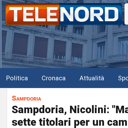
Politica
Cronaca
Attualità
Spo
Sampdoria
Sampdoria, Nicolini: "
sette titolari per un ca