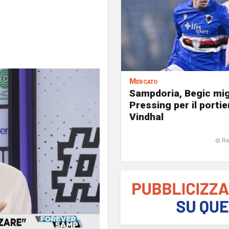
Mercato
Sampdoria, Begic mig
Pressing per il portie
Vindhal
di R