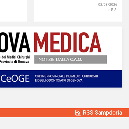
02/08/2026
di R.S.
RSS Sampdoria