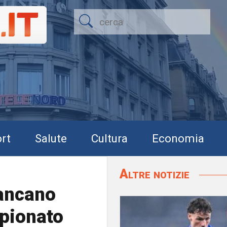
rt
Salute
Cultura
Economia
Altre notizie
Mancano
mpionato